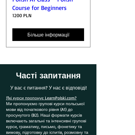
Course for Beginners
1200 PLN
Більше інформації
Часті запитання
У вас є питання? У нас є відповіді!
Які курси пропонує LearnPolski.com?
Ми пропонуємо групові курси польської
мови від початкового рівня (A1) до
просунутого (B2). Наші формати курсів
включають загальні та інтенсивні групові
курси, граматику, письмо, фонетику та
вимову, підготовку до іспитів, розмовну та