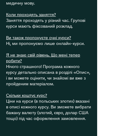
медичну мову.
Коли проходять заняття?
Заняття проходять у різний час. Групові
курси мають фіксований розклад.
Ви також пропонуєте очні курси?
Ні, ми пропонуємо лише онлайн-курси.
Я не знаю свій рівень. Що мені тепер
робити?
Нічого страшного! Програма кожного
курсу детально описана в розділі «Опис»,
і ви можете оцінити, чи знайомі ви вже з
пройденим матеріалом.
Скільки коштує курс?
Ціни на курси (в польських злотих) вказані
в описі кожного курсу. Ви зможете вибрати
бажану валюту (злотий, євро, долар США
тощо) під час оформлення замовлення.