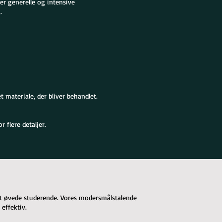
rer generelle og intensive
.
 materiale, der bliver behandlet.
 flere detaljer.
let øvede studerende. Vores modersmålstalende
effektiv.