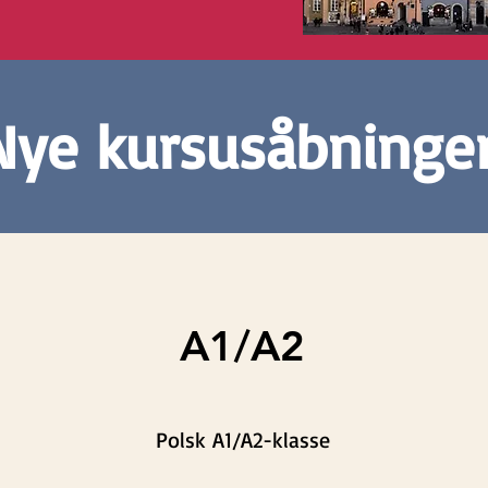
Nye kursusåbninger
A1/A2
Polsk A1/A2-klasse