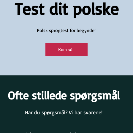
Test dit polske
Polsk sprogtest for begynder
Kom så!
Ofte stillede spørgsmål
Har du spørgsmål? Vi har svarene!