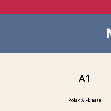
A1
Polsk A1-klasse