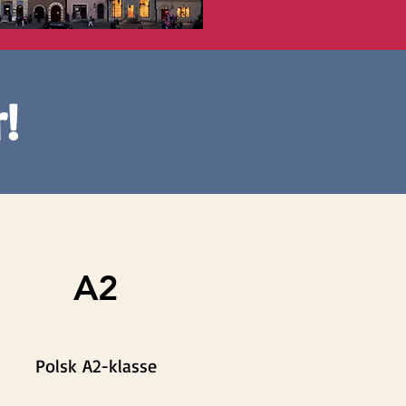
!
A2
Polsk A2-klasse