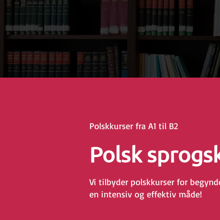
Polskkurser fra A1 til B2
Polsk sprogs
Vi tilbyder polskkurser for begynd
en intensiv og effektiv måde!