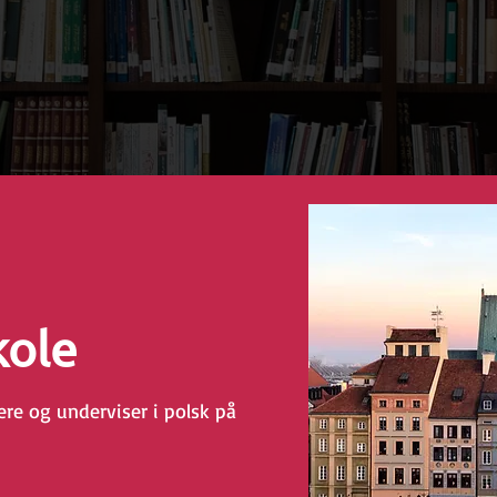
kole
ere og underviser i polsk på