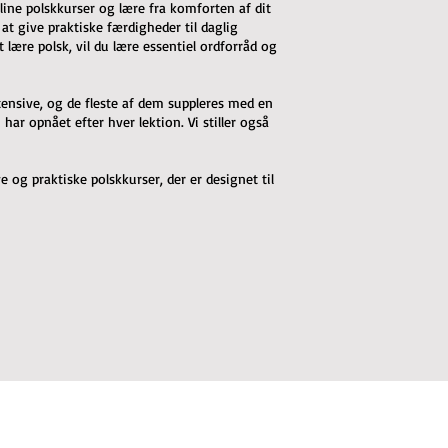
line polskkurser og lære fra komforten af dit
 at give praktiske færdigheder til daglig
lære polsk, vil du lære essentiel ordforråd og
intensive, og de fleste af dem suppleres med en
ar opnået efter hver lektion. Vi stiller også
 og praktiske polskkurser, der er designet til
mail list