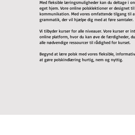
Med fleksible læringsmuligheder kan du deltage i on
eget hjem. Vore online polsklektioner er designet til
kommunikation. Med vores omfattende tilgang til at 
grammatik, der vil hjælpe dig med at føre samtaler.
Vi tilbyder kurser for alle niveauer. Vore kurser er 
online platform, hvor du kan øve de færdigheder, du h
alle nødvendige ressourcer til rådighed for kurset.
Begynd at lære polsk med vores fleksible, informative
at gøre polskindlæring hurtig, nem og nyttig.
Join our e