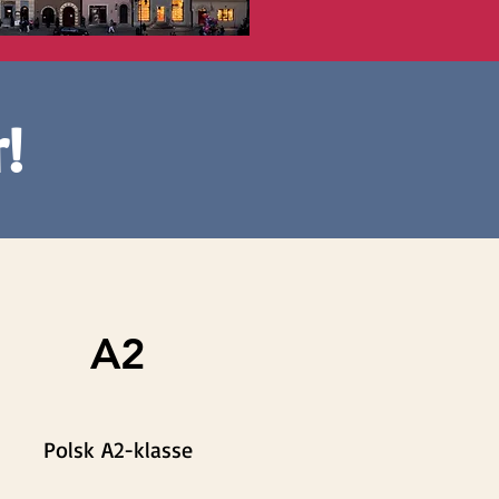
!
A2
Polsk A2-klasse