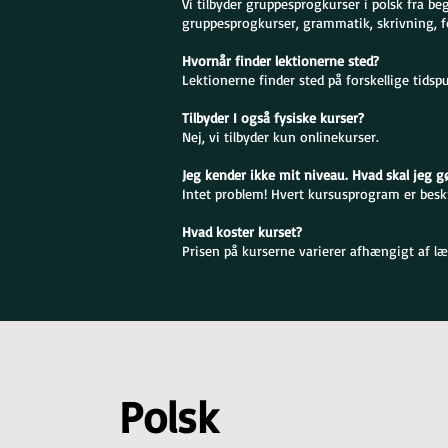
Vi tilbyder gruppesprogkurser i polsk fra be
gruppesprogkurser, grammatik, skrivning, f
Hvornår finder lektionerne sted?
Lektionerne finder sted på forskellige tidsp
Tilbyder I også fysiske kurser?
Nej, vi tilbyder kun onlinekurser.
Jeg kender ikke mit niveau. Hvad skal jeg g
Intet problem! Hvert kursusprogram er beskre
Hvad koster kurset?
Prisen på kurserne varierer afhængigt af læ
Polsk