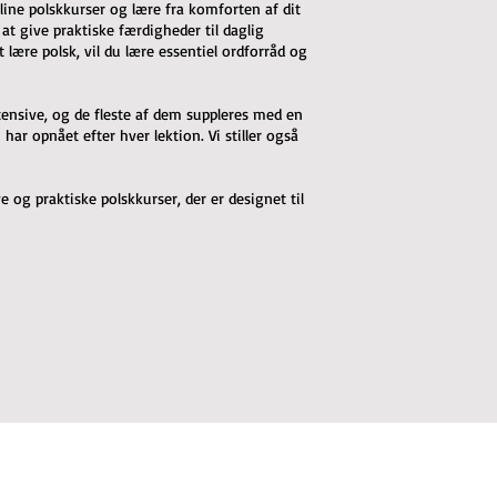
line polskkurser og lære fra komforten af dit
 at give praktiske færdigheder til daglig
lære polsk, vil du lære essentiel ordforråd og
intensive, og de fleste af dem suppleres med en
ar opnået efter hver lektion. Vi stiller også
 og praktiske polskkurser, der er designet til
mail list