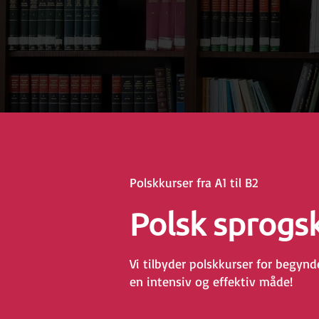
Polskkurser fra A1 til B2
Polsk sprogs
Vi tilbyder polskkurser for begynd
en intensiv og effektiv måde!