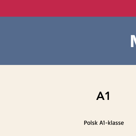
A1
Polsk A1-klasse