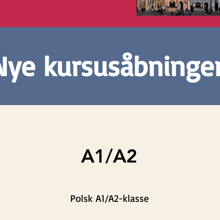
Nye kursusåbninger
A1/A2
Polsk A1/A2-klasse