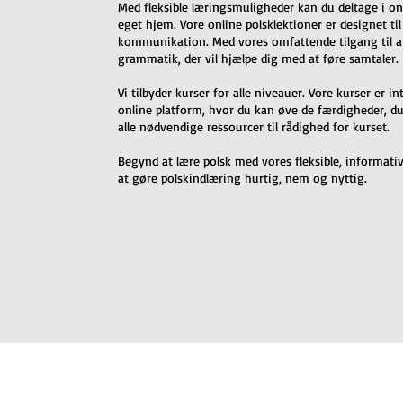
Med fleksible læringsmuligheder kan du deltage i on
eget hjem. Vore online polsklektioner er designet til
kommunikation. Med vores omfattende tilgang til at 
grammatik, der vil hjælpe dig med at føre samtaler.
Vi tilbyder kurser for alle niveauer. Vore kurser er 
online platform, hvor du kan øve de færdigheder, du h
alle nødvendige ressourcer til rådighed for kurset.
Begynd at lære polsk med vores fleksible, informative
at gøre polskindlæring hurtig, nem og nyttig.
Join our e