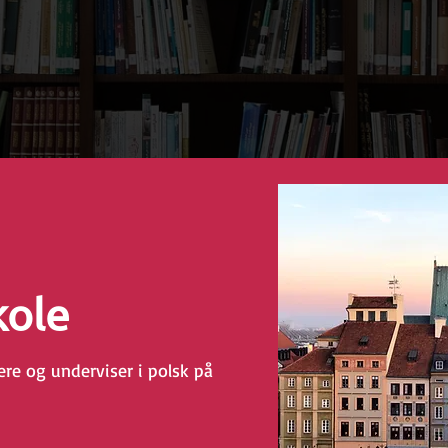
kole
ere og underviser i polsk på