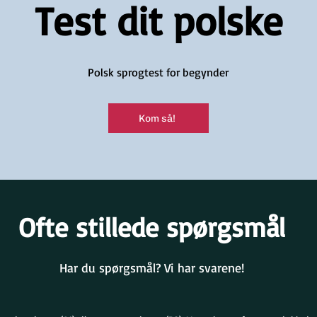
Test dit polske
Polsk sprogtest for begynder
Kom så!
Ofte stillede spørgsmål
Har du spørgsmål? Vi har svarene!