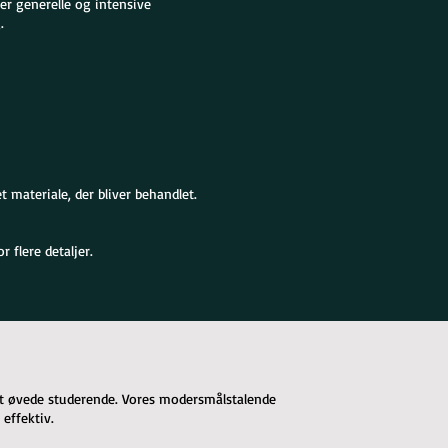
rer generelle og intensive
.
 materiale, der bliver behandlet.
 flere detaljer.
let øvede studerende. Vores modersmålstalende
effektiv.