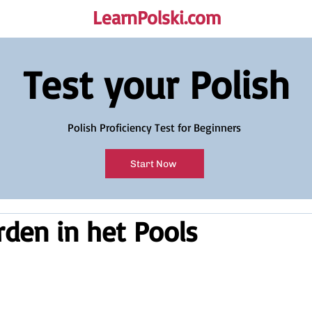
LearnPolski.com
rself!
Test your Polish
Polish Proficiency Test for Beginners
Start Now
den in het Pools