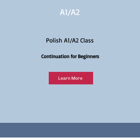
A1/
A2
Polish A1/A2 Class
Continuation for Beginners
Learn More