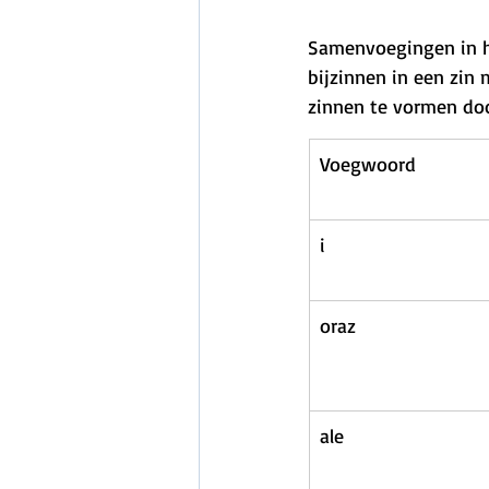
Samenvoegingen in he
bijzinnen in een zin
zinnen te vormen doo
Voegwoord
i
oraz
ale