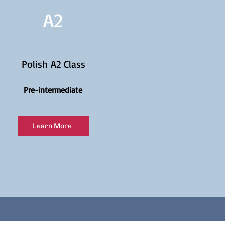
A2
Polish A2 Class
Pre-intermediate
Learn More