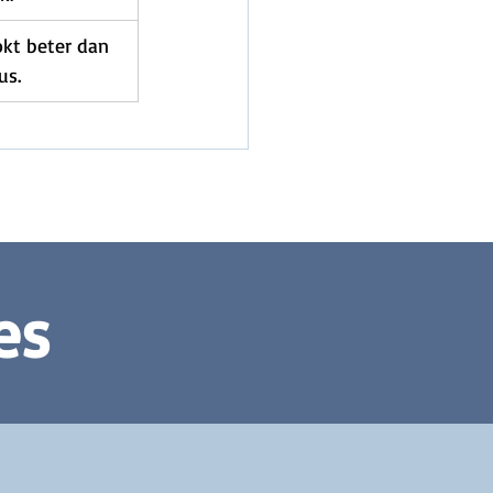
kt beter dan 
us.
es