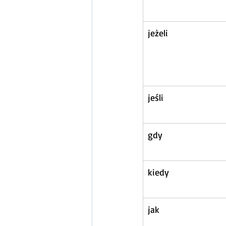
jeżeli
jeśli
gdy
kiedy
jak