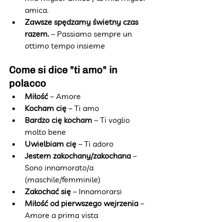
amica.
Zawsze spędzamy świetny czas 
razem.
 – Passiamo sempre un 
ottimo tempo insieme
Come si dice "ti amo" in 
polacco
Miłość
 – Amore
Kocham cię
 – Ti amo
Bardzo cię kocham
 – Ti voglio 
molto bene
Uwielbiam cię
 – Ti adoro
Jestem zakochany/zakochana
 – 
Sono innamorato/a 
(maschile/femminile)
Zakochać się
 – Innamorarsi
Miłość od pierwszego wejrzenia
 – 
Amore a prima vista