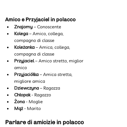
Amico e Przyjaciel in polacco
Znajomy
 – Conoscente
Kolega
 – Amico, collega, 
compagno di classe
Koleżanka
 – Amica, collega, 
compagna di classe
Przyjaciel
 – Amico stretto, miglior 
amico
Przyjaciółka
 – Amica stretta, 
migliore amica
Dziewczyna 
– Ragazza
Chłopak 
- Ragazzo
Żona 
- Moglie
Mąż 
- Marito
Parlare di amicizie in polacco