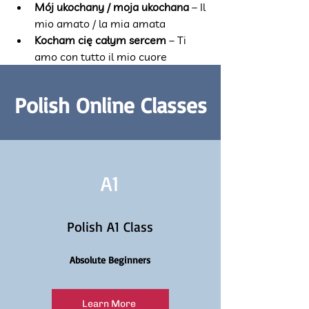
Mój ukochany / moja ukochana
 – Il 
mio amato / la mia amata
Kocham cię całym sercem
 – Ti 
amo con tutto il mio cuore
Polish Online Classes
A1
Polish A1 Class
Absolute Beginners
Learn More