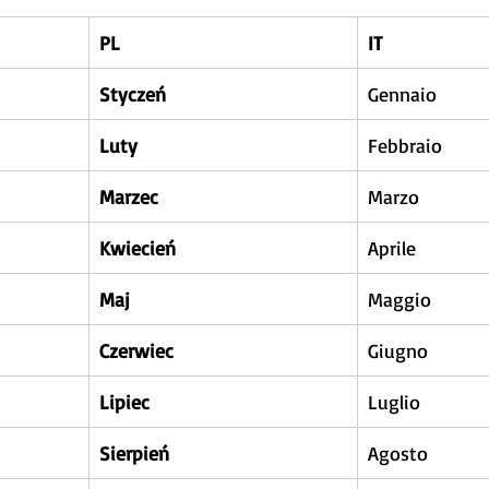
PL
IT
Styczeń
Gennaio
Luty
Febbraio
Marzec
Marzo
Kwiecień
Aprile
Maj
Maggio
Czerwiec
Giugno
Lipiec
Luglio
Sierpień
Agosto