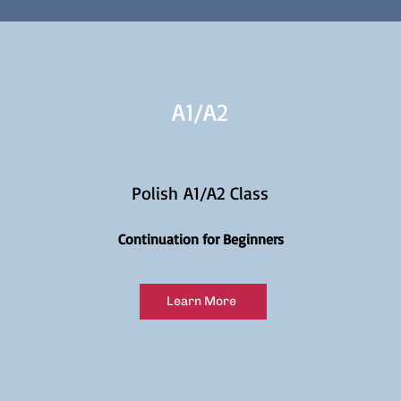
A1/
A2
Polish A1/A2 Class
Continuation for Beginners
Learn More