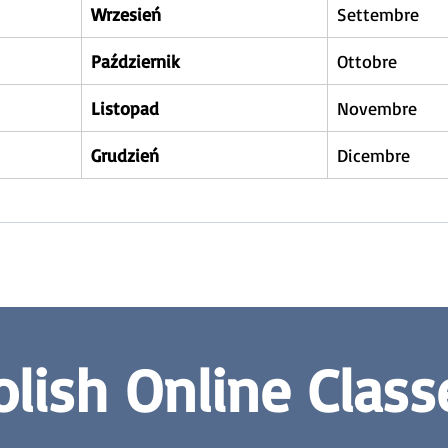
Wrzesień
Settembre
Październik
Ottobre
Listopad
Novembre
Grudzień
Dicembre
olish Online Class