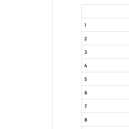
1
2
3
4
5
6
7
8