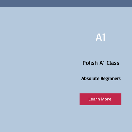
A1
Polish A1 Class
Absolute Beginners
Learn More