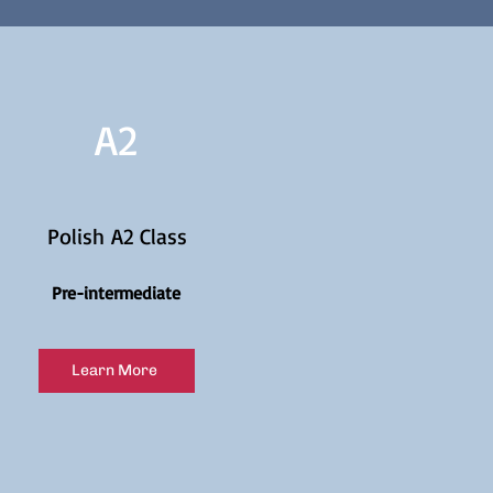
A2
Polish A2 Class
Pre-intermediate
Learn More