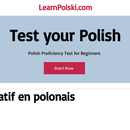
LearnPolski.com
rself!
Test your Polish
Polish Proficiency Test for Beginners
Start Now
tif en polonais