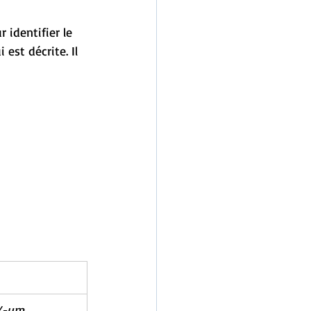
 identifier le 
est décrite. Il 
/-um