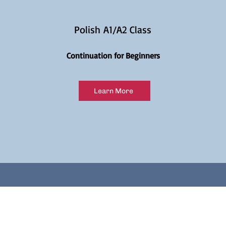
Polish A1/A2 Class
Continuation for Beginners
Learn More
Join our e