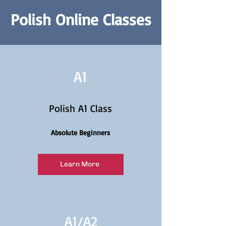
Polish Online Classes
A1
Polish A1 Class
Absolute Beginners
Learn More
A1/
A2