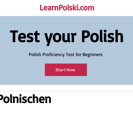
LearnPolski.com
rself!
Test your Polish
Polish Proficiency Test for Beginners
Start Now
Polnischen