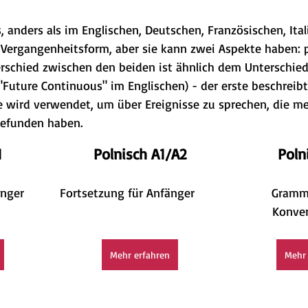
, anders als im Englischen, Deutschen, Französischen, Ita
 Vergangenheitsform, aber sie kann zwei Aspekte haben: p
erschied zwischen den beiden ist ähnlich dem Unterschie
"Future Continuous" im Englischen) - der erste beschreibt
te wird verwendet, um über Ereignisse zu sprechen, die me
gefunden haben.
1
Polnisch A1/A2
Poln
änger
Fortsetzung für Anfänger
Gramm
Konve
Mehr erfahren
Mehr 