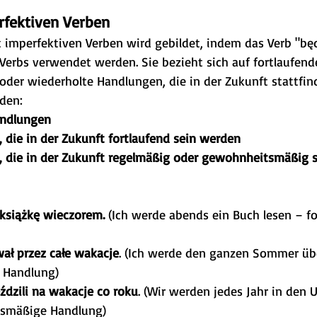
rfektiven Verben
 imperfektiven Verben wird gebildet, indem das Verb "będ
 Verbs verwendet werden. Sie bezieht sich auf fortlaufende
er wiederholte Handlungen, die in der Zukunft stattfin
den:
andlungen
 die in der Zukunft fortlaufend sein werden
 die in der Zukunft regelmäßig oder gewohnheitsmäßig s
 książkę wieczorem.
 (Ich werde abends ein Buch lesen – fo
ał przez całe wakacje
. (Ich werde den ganzen Sommer übe
 Handlung)
ździli na wakacje co roku
. (Wir werden jedes Jahr in den 
smäßige Handlung)