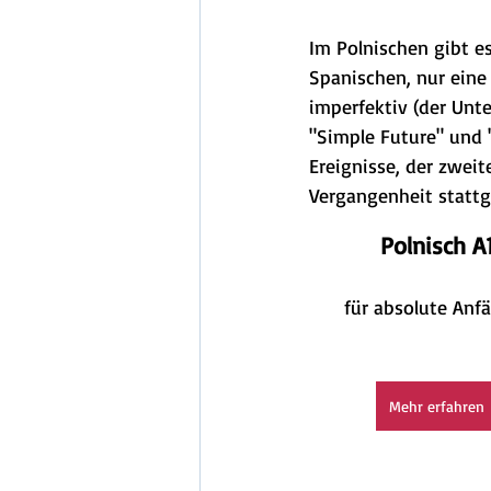
Im Polnischen gibt es
Spanischen, nur eine
imperfektiv (der Unt
"Simple Future" und 
Ereignisse, der zwei
Vergangenheit statt
Polnisch A
für absolute Anf
Mehr erfahren