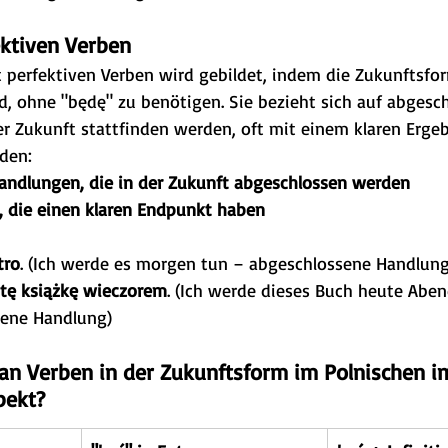
ektiven Verben
 perfektiven Verben wird gebildet, indem die Zukunftsfo
d, ohne "będę" zu benötigen. Sie bezieht sich auf abgesc
r Zukunft stattfinden werden, oft mit einem klaren Ergebn
den:
andlungen, die in der Zukunft abgeschlossen werden
 die einen klaren Endpunkt haben
tro
. (Ich werde es morgen tun – abgeschlossene Handlung
tę książkę wieczorem
. (Ich werde dieses Buch heute Aben
sene Handlung)
an Verben in der Zukunftsform im Polnischen i
pekt?