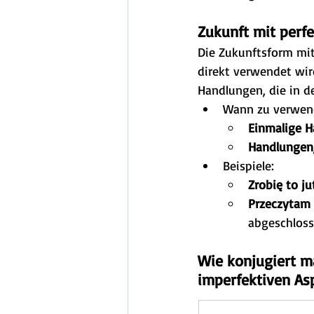
Zukunft mit perf
Die Zukunftsform mit
direkt verwendet wir
Handlungen, die in de
Wann zu verwen
Einmalige H
Handlungen,
Beispiele:
Zrobię to ju
Przeczytam 
abgeschlos
Wie konjugiert m
imperfektiven As