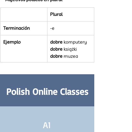
Plural
Terminación
-e
Ejemplo
dobre
 komputery
dobre
 książki
dobre
 muzea
Polish Online Classes
A1