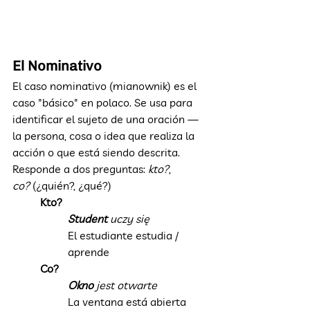
El Nominativo
El caso nominativo (mianownik) es el 
caso "básico" en polaco. Se usa para 
identificar el sujeto de una oración — 
la persona, cosa o idea que realiza la 
acción o que está siendo descrita. 
Responde a dos preguntas: 
kto?
, 
co?
 (¿quién?, ¿qué?)
Kto?
Student 
uczy się
El estudiante estudia / 
aprende
Co?
Okno 
jest otwarte
La ventana está abierta