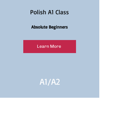
Polish A1 Class
Absolute Beginners
Learn More
A1/
A2
Polish A1/A2 Class
Continuation for Beginners