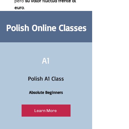
pero 
su valor fluctúa frente al 
euro
.
Polish Online Classes
A1
Polish A1 Class
Absolute Beginners
Learn More