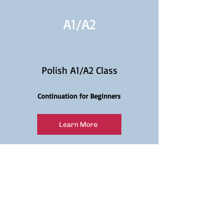
A1/
A2
Polish A1/A2 Class
Continuation for Beginners
Learn More
A2
Polish A2 Class