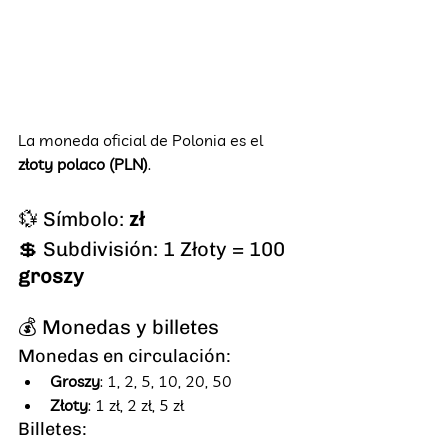
La moneda oficial de Polonia es el 
złoty polaco (PLN)
.
💱 Símbolo: 
zł
💲 Subdivisión: 1 Złoty = 100 
groszy
💰 Monedas y billetes
Monedas en circulación:
Groszy
: 1, 2, 5, 10, 20, 50
Złoty
: 1 zł, 2 zł, 5 zł
Billetes: