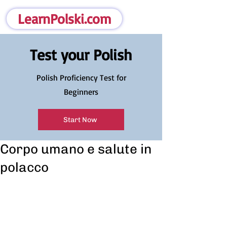
LearnPolski.com
Test your Polish
Polish Proficiency Test for
Beginners
Start Now
Corpo umano e salute in
polacco