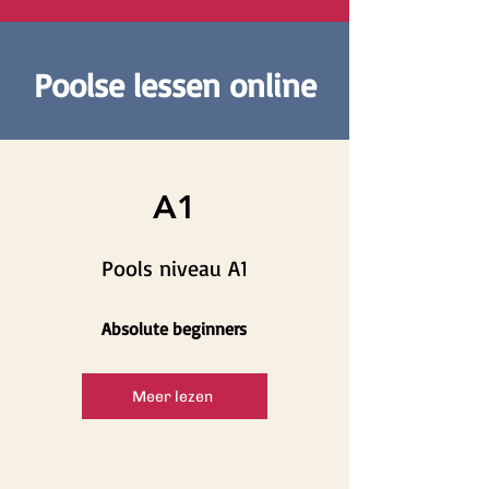
Poolse lessen online
A1
Pools niveau A1
Absolute beginners
Meer lezen