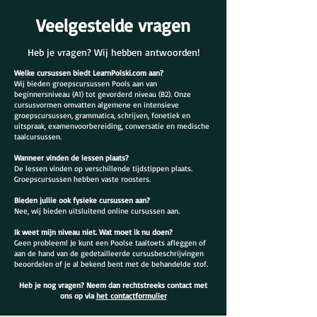
Veelgestelde vragen
Heb je vragen? Wij hebben antwoorden!
Welke cursussen biedt LearnPolski.com aan?
Wij bieden groepscursussen Pools aan van
beginnersniveau (A1) tot gevorderd niveau (B2). Onze
cursusvormen omvatten algemene en intensieve
groepscursussen, grammatica, schrijven, fonetiek en
uitspraak, examenvoorbereiding, conversatie en medische
taalcursussen.
Wanneer vinden de lessen plaats?
De lessen vinden op verschillende tijdstippen plaats.
Groepscursussen hebben vaste roosters.
Bieden jullie ook fysieke cursussen aan?
Nee, wij bieden uitsluitend online cursussen aan.
Ik weet mijn niveau niet. Wat moet ik nu doen?
Geen probleem! Je kunt een Poolse taaltoets afleggen of
aan de hand van de gedetailleerde cursusbeschrijvingen
beoordelen of je al bekend bent met de behandelde stof.
Heb je nog vragen? Neem dan rechtstreeks contact met
ons op via
het
contactformulier