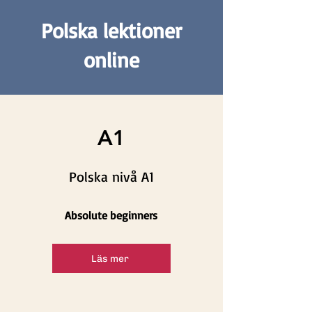
Polska lektioner
online
A1
Polska nivå A1
Absolute beginners
Läs mer