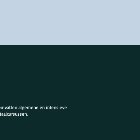
 omvatten algemene en intensieve
taalcursussen.