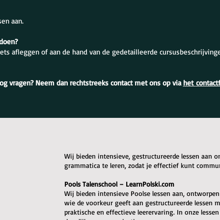
sen aan.
 doen?
ets afleggen of aan de hand van de gedetailleerde cursusbeschrijving
og vragen? Neem dan rechtstreeks contact met ons op via
het
contact
Wij bieden intensieve, gestructureerde lessen aan 
grammatica te leren, zodat je effectief kunt commu
Pools Talenschool – LearnPolski.com
Wij bieden intensieve Poolse lessen aan, ontworpen o
wie de voorkeur geeft aan gestructureerde lessen me
praktische en effectieve leerervaring. In onze lessen