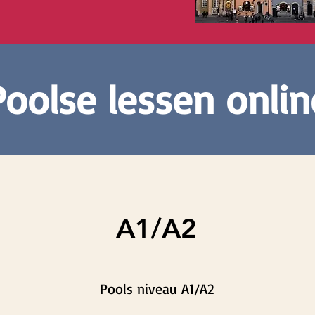
Poolse lessen onlin
A1/A2
Pools niveau A1/A2