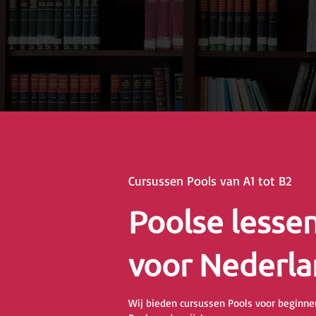
Cursussen Pools van A1 tot B2
Poolse lesse
voor Nederla
Wij bieden cursussen Pools voor beginner