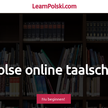
LearnPolski.com
rself!
lse online taalsc
Nu beginnen!