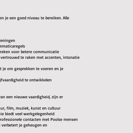
en je een goed niveau te bereiken. Alle
feningen
ammaticaregels
 spreken voor betere communicatie
 vertrouwd te raken met accenten, intonatie
pt je om gesprekken te voeren en je
ijfvaardigheid te ontwikkelen
van een nieuwe vaardigheid, zijn er
uur, film, muziek, kunst en cultuur
ie biedt veel werkgelegenheid
 professionele contacten met Poolse mensen
l verbetert je geheugen en