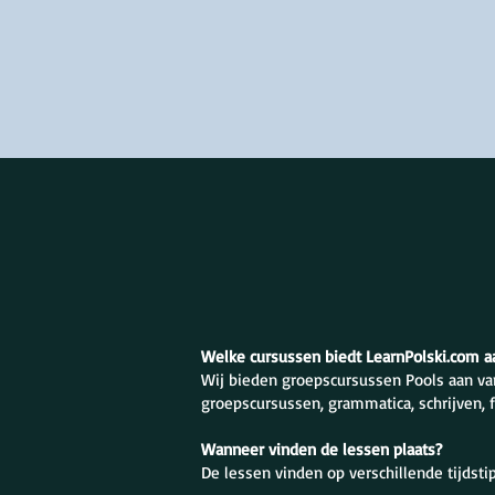
Welke cursussen biedt LearnPolski.com a
Wij bieden groepscursussen Pools aan va
groepscursussen, grammatica, schrijven, 
Wanneer vinden de lessen plaats?
De lessen vinden op verschillende tijdst