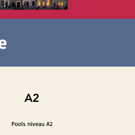
e
A2
Pools niveau A2