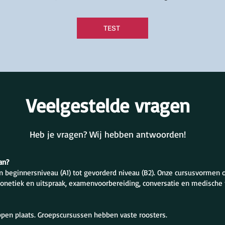
TEST
Veelgestelde vragen
Heb je vragen? Wij hebben antwoorden!
an?
n beginnersniveau (A1) tot gevorderd niveau (B2). Onze cursusvormen
fonetiek en uitspraak, examenvoorbereiding, conversatie en medische 
ippen plaats. Groepscursussen hebben vaste roosters.