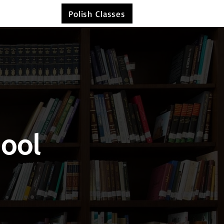
Polish Classes
hool