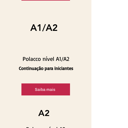
A1/A2
Polacco nível A1/A2
Continuação para iniciantes
Saiba mais
A2