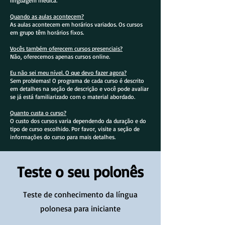
linguagem médica.
Quando as aulas acontecem?
As aulas acontecem em horários variados. Os cursos
em grupo têm horários fixos.
Vocês também oferecem cursos presenciais?
Não, oferecemos apenas cursos online.
Eu não sei meu nível. O que devo fazer agora?
Sem problemas! O programa de cada curso é descrito
em detalhes na seção de descrição e você pode avaliar
se já está familiarizado com o material abordado.
Quanto custa o curso?
O custo dos cursos varia dependendo da duração e do
tipo de curso escolhido. Por favor, visite a seção de
informações do curso para mais detalhes.
Teste o seu polonês
Teste de conhecimento da língua
polonesa para iniciante