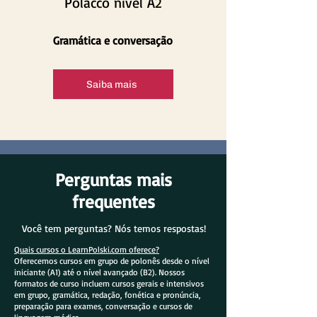
Polacco nível A2
Gramática e conversação
Saiba mais
Perguntas mais
frequentes
Você tem perguntas? Nós temos respostas!
Quais cursos o LearnPolski.com oferece?
Oferecemos cursos em grupo de polonês desde o nível
iniciante (A1) até o nível avançado (B2). Nossos
formatos de curso incluem cursos gerais e intensivos
em grupo, gramática, redação, fonética e pronúncia,
preparação para exames, conversação e cursos de