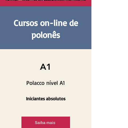
Cursos on-line de
polonês
A1
Polacco nível A1
Iniciantes absolutos
Saiba mais