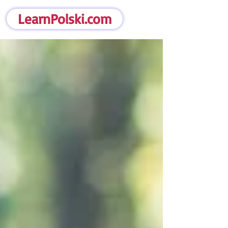
LearnPolski.com