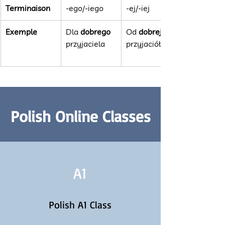
Terminaison
-ego/-iego
-ej/-iej
Exemple
Dla 
dobrego 
Od 
dobrej 
przyjaciela
przyjaciółki
Polish Online Classes
A1
Polish A1 Class