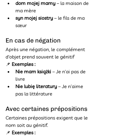
dom mojej mamy
 – la maison de 
ma mère
syn mojej siostry
 – le fils de ma 
sœur
En cas de négation
Après une négation, le complément 
d'objet prend souvent le génitif
📌 
Exemples :
Nie mam książki
 – Je n’ai pas de 
livre
Nie lubię literatury
 – Je n’aime 
pas la littérature
Avec certaines prépositions
Certaines prépositions exigent que le 
nom soit au génitif.
📌 
Exemples :