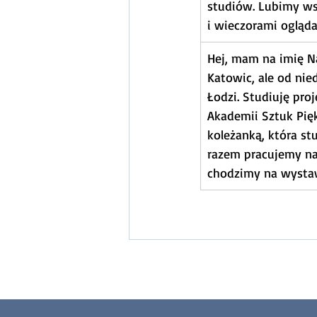
studiów. Lubimy ws
i wieczorami ogląda
Hej, mam na imię Na
Katowic, ale od ni
Łodzi. Studiuję pro
Akademii Sztuk Pię
koleżanką, która stu
razem pracujemy na
chodzimy na wysta