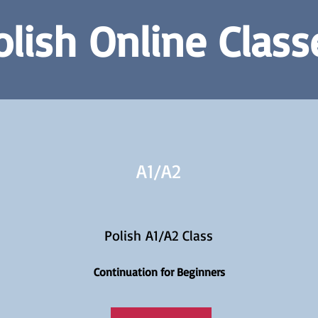
olish Online Class
A1/
A2
Polish A1/A2 Class
Continuation for Beginners