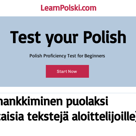
LearnPolski.com
rself!
Test your Polish
Polish Proficiency Test for Beginners
Start Now
hankkiminen puolaksi
aisia tekstejä aloittelijoille