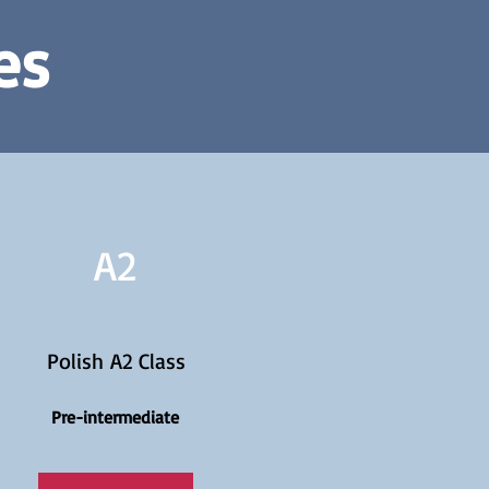
es
A2
Polish A2 Class
Pre-intermediate