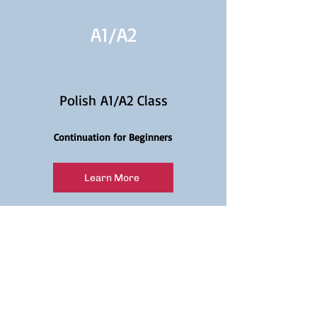
A1/
A2
Polish A1/A2 Class
Continuation for Beginners
Learn More
A2
Polish A2 Class