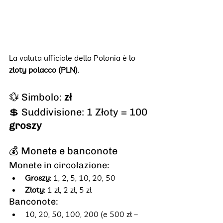
La valuta ufficiale della Polonia è lo 
złoty polacco (PLN)
.
💱 Simbolo: 
zł
💲 Suddivisione: 1 Złoty = 100 
groszy
💰 Monete e banconote
Monete in circolazione:
Groszy
: 1, 2, 5, 10, 20, 50
Złoty
: 1 zł, 2 zł, 5 zł
Banconote:
10, 20, 50, 100, 200 (e 500 zł – 