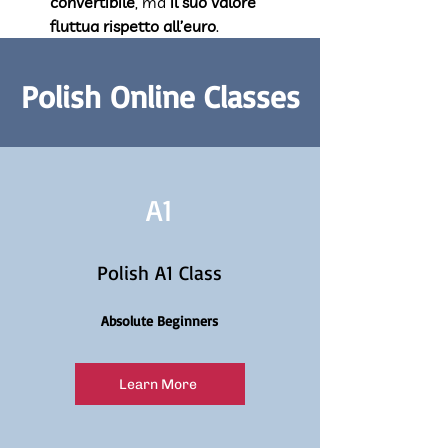
convertibile
, ma 
il suo valore 
fluttua rispetto all’euro
.
Polish Online Classes
A1
Polish A1 Class
Absolute Beginners
Learn More