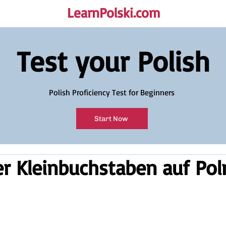
LearnPolski.com
rself!
Test your Polish
Polish Proficiency Test for Beginners
Start Now
r Kleinbuchstaben auf Pol