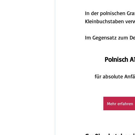
In der polnischen G
Kleinbuchstaben ver
Im Gegensatz zum Deu
Polnisch A
für absolute Anf
Mehr erfahren