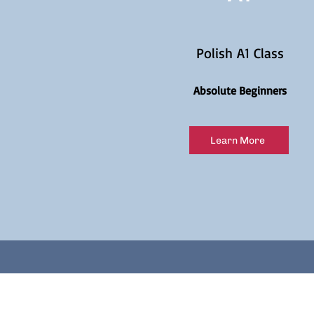
Polish A1 Class
Absolute Beginners
Learn More