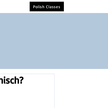
Polish Classes
nisch?