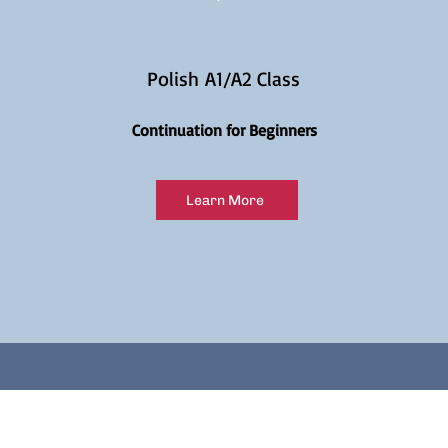
Polish A1/A2 Class
Continuation for Beginners
Learn More
Join our e