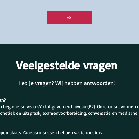
TEST
Veelgestelde vragen
Heb je vragen? Wij hebben antwoorden!
an?
n beginnersniveau (A1) tot gevorderd niveau (B2). Onze cursusvormen
fonetiek en uitspraak, examenvoorbereiding, conversatie en medische 
ippen plaats. Groepscursussen hebben vaste roosters.