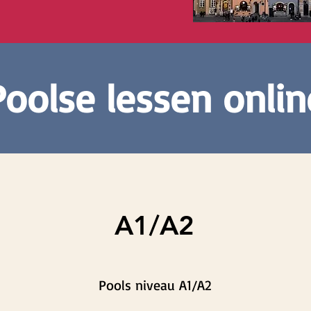
Poolse lessen onlin
A1/A2
Pools niveau A1/A2