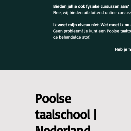
Bieden jullie ook fysieke cursussen aan?
Nee, wij bieden uitsluitend online cursus
Ik weet mijn niveau niet. Wat moet ik nu
Geen probleem! Je kunt een Poolse taalto
de behandelde stof.
Heb je n
Poolse
taalschool |
Nederland