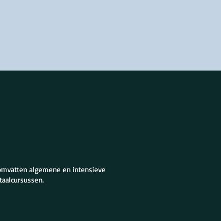
 omvatten algemene en intensieve
taalcursussen.