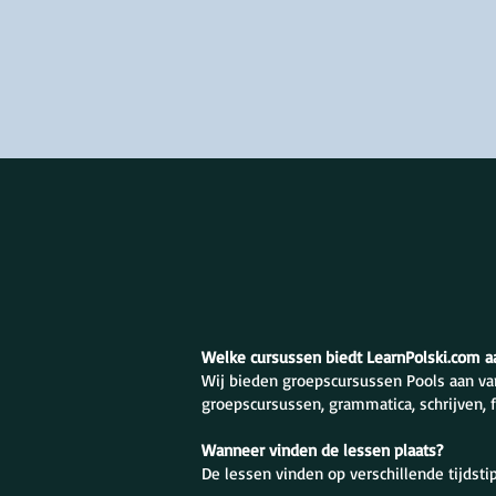
Welke cursussen biedt LearnPolski.com a
Wij bieden groepscursussen Pools aan va
groepscursussen, grammatica, schrijven, 
Wanneer vinden de lessen plaats?
De lessen vinden op verschillende tijdst