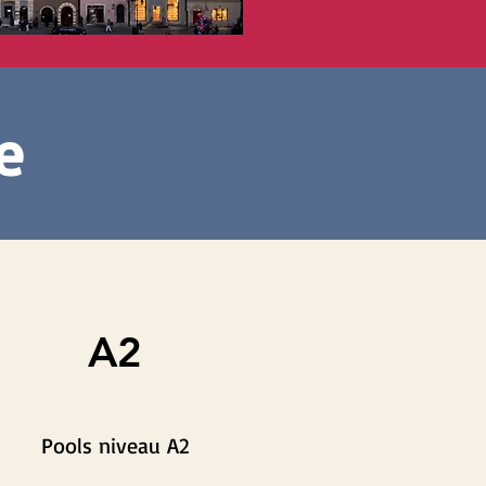
e
A2
Pools niveau A2