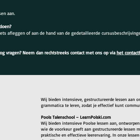
sen aan.
 doen?
ets afleggen of aan de hand van de gedetailleerde cursusbeschrijving
og vragen? Neem dan rechtstreeks contact met ons op via
het
contact
Wij bieden intensieve, gestructureerde lessen aan 
grammatica te leren, zodat je effectief kunt commu
Pools Talenschool – LearnPolski.com
Wij bieden intensieve Poolse lessen aan, ontworpen o
wie de voorkeur geeft aan gestructureerde lessen me
praktische en effectieve leerervaring. In onze lessen