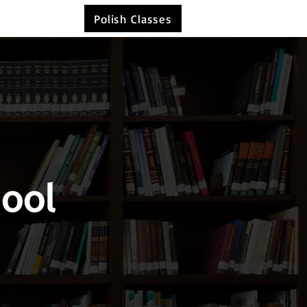
Polish Classes
hool