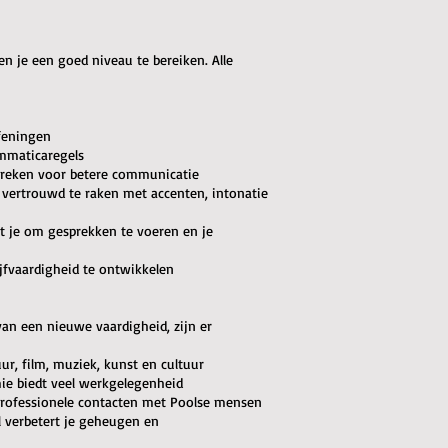
en je een goed niveau te bereiken. Alle
feningen
ammaticaregels
 spreken voor betere communicatie
 vertrouwd te raken met accenten, intonatie
pt je om gesprekken te voeren en je
ijfvaardigheid te ontwikkelen
van een nieuwe vaardigheid, zijn er
uur, film, muziek, kunst en cultuur
ie biedt veel werkgelegenheid
 professionele contacten met Poolse mensen
l verbetert je geheugen en