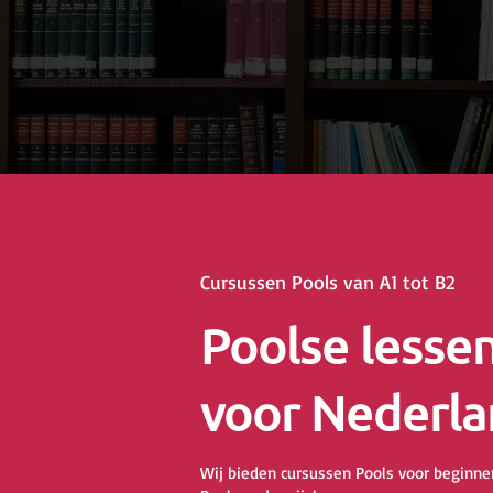
Cursussen Pools van A1 tot B2
Poolse lesse
voor Nederla
Wij bieden cursussen Pools voor beginner