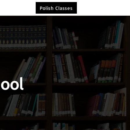
Polish Classes
hool