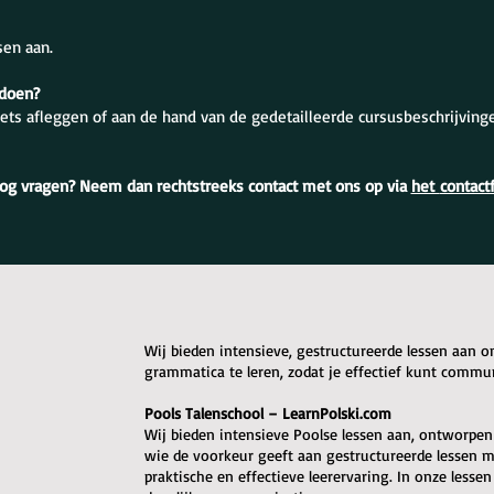
sen aan.
 doen?
ets afleggen of aan de hand van de gedetailleerde cursusbeschrijving
og vragen? Neem dan rechtstreeks contact met ons op via
het
contact
Wij bieden intensieve, gestructureerde lessen aan 
grammatica te leren, zodat je effectief kunt commu
Pools Talenschool – LearnPolski.com
Wij bieden intensieve Poolse lessen aan, ontworpen o
wie de voorkeur geeft aan gestructureerde lessen me
praktische en effectieve leerervaring. In onze lessen