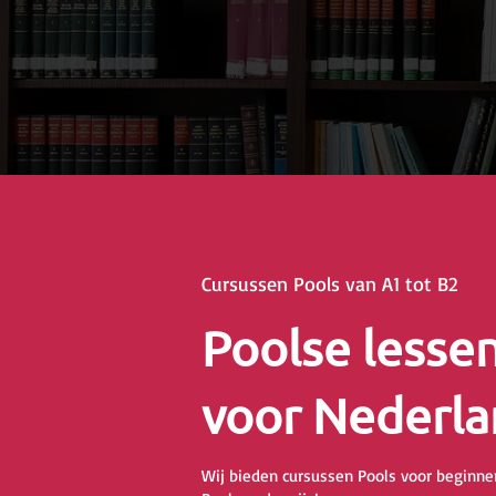
Cursussen Pools van A1 tot B2
Poolse lesse
voor Nederla
Wij bieden cursussen Pools voor beginner