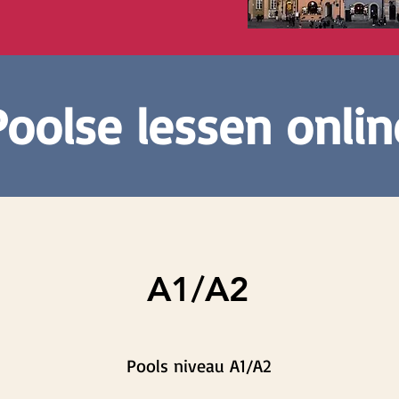
Poolse lessen onlin
A1/A2
Pools niveau A1/A2