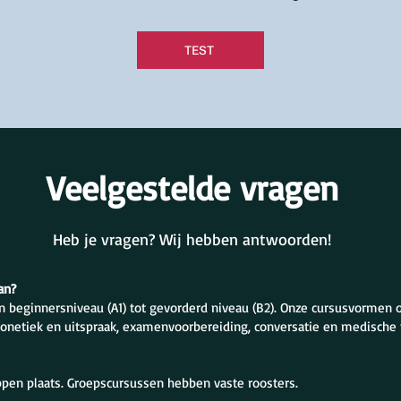
TEST
Veelgestelde vragen
Heb je vragen? Wij hebben antwoorden!
an?
n beginnersniveau (A1) tot gevorderd niveau (B2). Onze cursusvormen
fonetiek en uitspraak, examenvoorbereiding, conversatie en medische 
ippen plaats. Groepscursussen hebben vaste roosters.