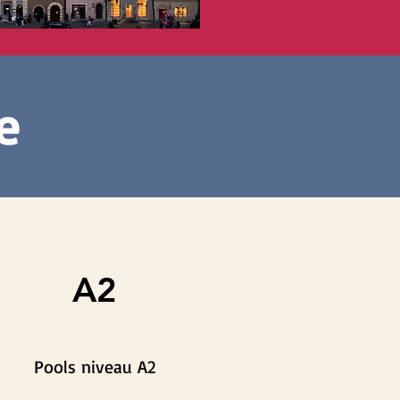
e
A2
Pools niveau A2