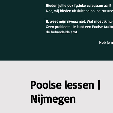
Bieden jullie ook fysieke cursussen aan?
Nee, wij bieden uitsluitend online cursus
Ik weet mijn niveau niet. Wat moet ik nu
Geen probleem! Je kunt een Poolse taalto
de behandelde stof.
Heb je n
Poolse lessen |
Nijmegen