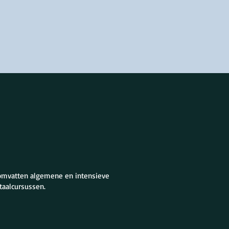
 omvatten algemene en intensieve
taalcursussen.