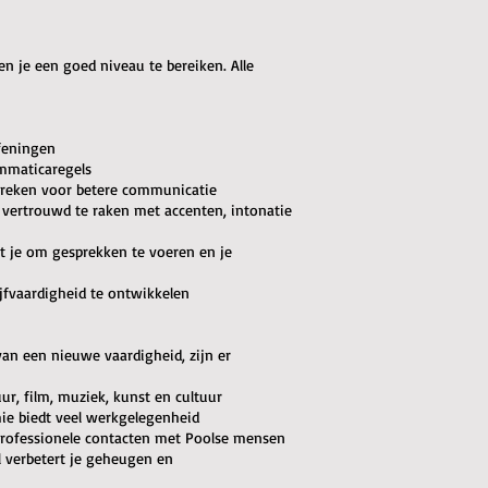
en je een goed niveau te bereiken. Alle
feningen
ammaticaregels
 spreken voor betere communicatie
 vertrouwd te raken met accenten, intonatie
pt je om gesprekken te voeren en je
ijfvaardigheid te ontwikkelen
van een nieuwe vaardigheid, zijn er
uur, film, muziek, kunst en cultuur
ie biedt veel werkgelegenheid
 professionele contacten met Poolse mensen
l verbetert je geheugen en