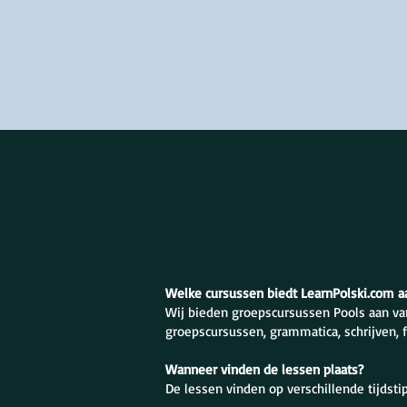
Welke cursussen biedt LearnPolski.com a
Wij bieden groepscursussen Pools aan va
groepscursussen, grammatica, schrijven, 
Wanneer vinden de lessen plaats?
De lessen vinden op verschillende tijdst