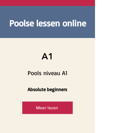
Poolse lessen online
A1
Pools niveau A1
Absolute beginners
Meer lezen