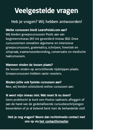
Veelgestelde vragen
Heb je vragen? Wij hebben antwoorden!
Welke cursussen biedt LearnPolski.com aan?
Wij bieden groepscursussen Pools aan van
beginnersniveau (A1) tot gevorderd niveau (B2). Onze
cursusvormen omvatten algemene en intensieve
groepscursussen, grammatica, schrijven, fonetiek en
uitspraak, examenvoorbereiding, conversatie en medische
taalcursussen.
Wanneer vinden de lessen plaats?
De lessen vinden op verschillende tijdstippen plaats.
Groepscursussen hebben vaste roosters.
Bieden jullie ook fysieke cursussen aan?
Nee, wij bieden uitsluitend online cursussen aan.
Ik weet mijn niveau niet. Wat moet ik nu doen?
Geen probleem! Je kunt een Poolse taaltoets afleggen of
aan de hand van de gedetailleerde cursusbeschrijvingen
beoordelen of je al bekend bent met de behandelde stof.
Heb je nog vragen? Neem dan rechtstreeks contact met
ons op via
het
contactformulier