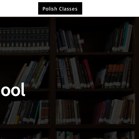
Polish Classes
hool