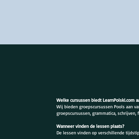
Welke cursussen biedt LearnPolski.com a
Wij bieden groepscursussen Pools aan va
groepscursussen, grammatica, schrijven, 
Wanneer vinden de lessen plaats?
De lessen vinden op verschillende tijdst