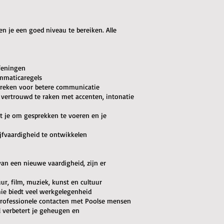
en je een goed niveau te bereiken. Alle
feningen
ammaticaregels
 spreken voor betere communicatie
 vertrouwd te raken met accenten, intonatie
pt je om gesprekken te voeren en je
ijfvaardigheid te ontwikkelen
van een nieuwe vaardigheid, zijn er
uur, film, muziek, kunst en cultuur
ie biedt veel werkgelegenheid
 professionele contacten met Poolse mensen
l verbetert je geheugen en