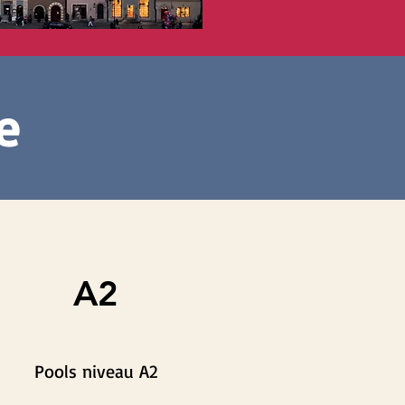
e
A2
Pools niveau A2