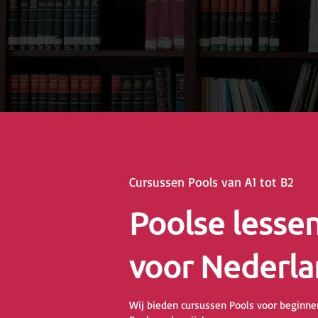
Cursussen Pools van A1 tot B2
Poolse lesse
voor Nederla
Wij bieden cursussen Pools voor beginner