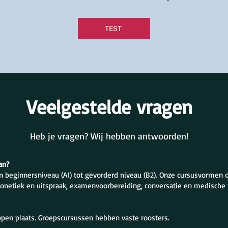
TEST
Veelgestelde vragen
Heb je vragen? Wij hebben antwoorden!
an?
n beginnersniveau (A1) tot gevorderd niveau (B2). Onze cursusvormen
fonetiek en uitspraak, examenvoorbereiding, conversatie en medische 
ippen plaats. Groepscursussen hebben vaste roosters.