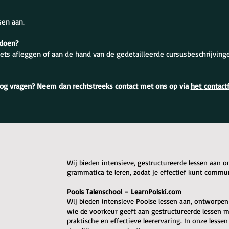
sen aan.
 doen?
ets afleggen of aan de hand van de gedetailleerde cursusbeschrijving
og vragen? Neem dan rechtstreeks contact met ons op via
het
contact
Wij bieden intensieve, gestructureerde lessen aan 
grammatica te leren, zodat je effectief kunt commu
Pools Talenschool – LearnPolski.com
Wij bieden intensieve Poolse lessen aan, ontworpen o
wie de voorkeur geeft aan gestructureerde lessen me
praktische en effectieve leerervaring. In onze lessen