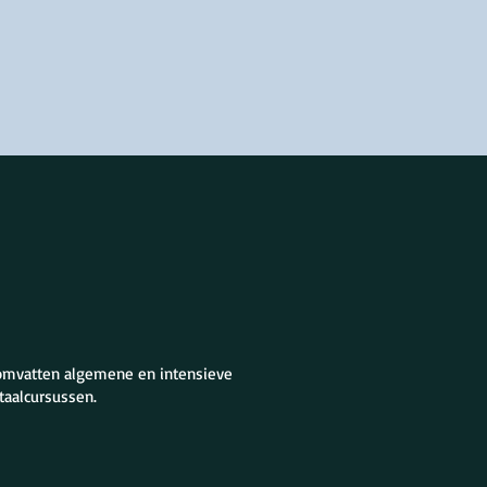
 omvatten algemene en intensieve
taalcursussen.