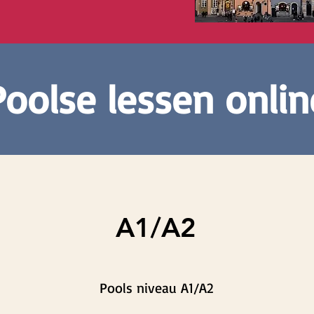
Poolse lessen onlin
A1/A2
Pools niveau A1/A2