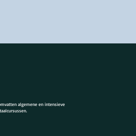
 omvatten algemene en intensieve
taalcursussen.