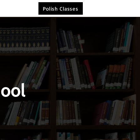
Polish Classes
hool