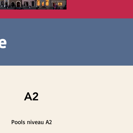
e
A2
Pools niveau A2