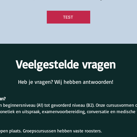
TEST
Veelgestelde vragen
Heb je vragen? Wij hebben antwoorden!
an?
n beginnersniveau (A1) tot gevorderd niveau (B2). Onze cursusvormen
fonetiek en uitspraak, examenvoorbereiding, conversatie en medische 
ippen plaats. Groepscursussen hebben vaste roosters.