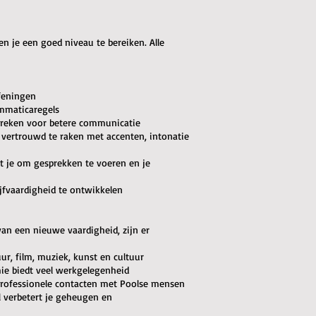
en je een goed niveau te bereiken. Alle
feningen
ammaticaregels
 spreken voor betere communicatie
 vertrouwd te raken met accenten, intonatie
pt je om gesprekken te voeren en je
ijfvaardigheid te ontwikkelen
van een nieuwe vaardigheid, zijn er
uur, film, muziek, kunst en cultuur
ie biedt veel werkgelegenheid
 professionele contacten met Poolse mensen
l verbetert je geheugen en