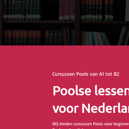
Cursussen Pools van A1 tot B2
Poolse lesse
voor Nederla
Wij bieden cursussen Pools voor beginner