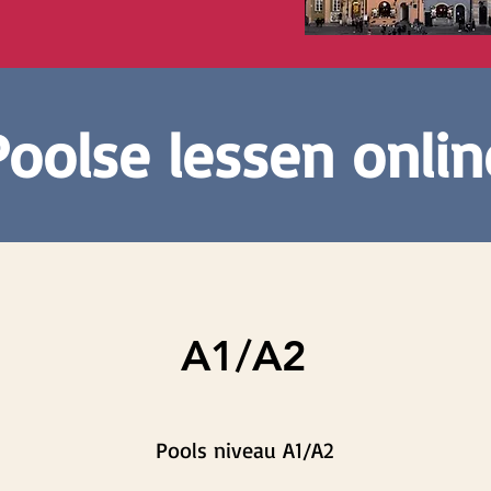
Poolse lessen onlin
A1/A2
Pools niveau A1/A2