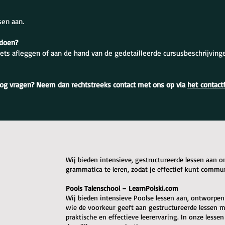
sen aan.
 doen?
ets afleggen of aan de hand van de gedetailleerde cursusbeschrijving
og vragen? Neem dan rechtstreeks contact met ons op via
het
contact
Wij bieden intensieve, gestructureerde lessen aan 
grammatica te leren, zodat je effectief kunt commu
Pools Talenschool – LearnPolski.com
Wij bieden intensieve Poolse lessen aan, ontworpen o
wie de voorkeur geeft aan gestructureerde lessen me
praktische en effectieve leerervaring. In onze lessen