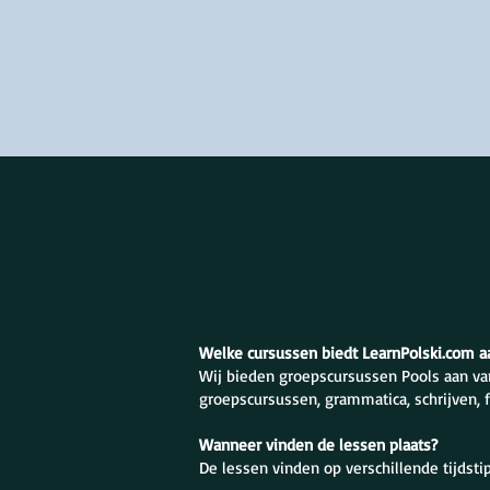
Welke cursussen biedt LearnPolski.com a
Wij bieden groepscursussen Pools aan va
groepscursussen, grammatica, schrijven, 
Wanneer vinden de lessen plaats?
De lessen vinden op verschillende tijdst