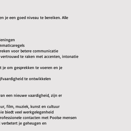
en je een goed niveau te bereiken. Alle
feningen
ammaticaregels
 spreken voor betere communicatie
 vertrouwd te raken met accenten, intonatie
pt je om gesprekken te voeren en je
ijfvaardigheid te ontwikkelen
van een nieuwe vaardigheid, zijn er
uur, film, muziek, kunst en cultuur
ie biedt veel werkgelegenheid
 professionele contacten met Poolse mensen
l verbetert je geheugen en