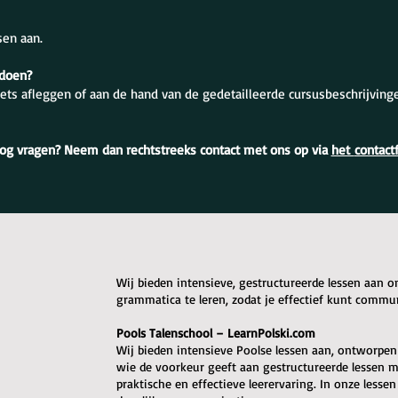
sen aan.
 doen?
ets afleggen of aan de hand van de gedetailleerde cursusbeschrijving
og vragen? Neem dan rechtstreeks contact met ons op via
het
contact
Wij bieden intensieve, gestructureerde lessen aan 
grammatica te leren, zodat je effectief kunt commu
Pools Talenschool – LearnPolski.com
Wij bieden intensieve Poolse lessen aan, ontworpen o
wie de voorkeur geeft aan gestructureerde lessen me
praktische en effectieve leerervaring. In onze lessen