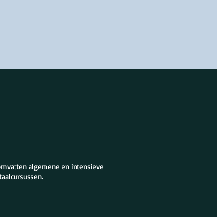
 omvatten algemene en intensieve
taalcursussen.