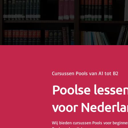
Cursussen Pools van A1 tot B2
Poolse lesse
voor Nederla
Wij bieden cursussen Pools voor beginner