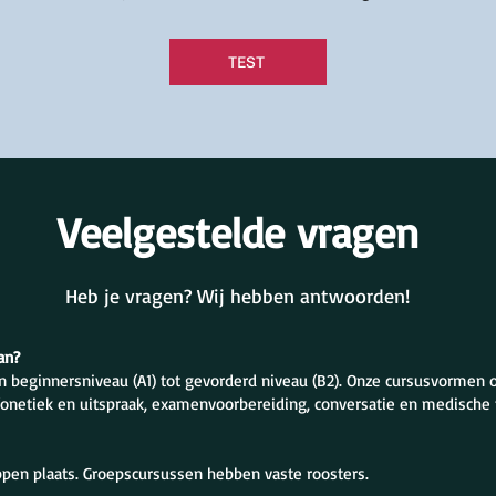
TEST
Veelgestelde vragen
Heb je vragen? Wij hebben antwoorden!
an?
n beginnersniveau (A1) tot gevorderd niveau (B2). Onze cursusvormen
fonetiek en uitspraak, examenvoorbereiding, conversatie en medische 
ippen plaats. Groepscursussen hebben vaste roosters.