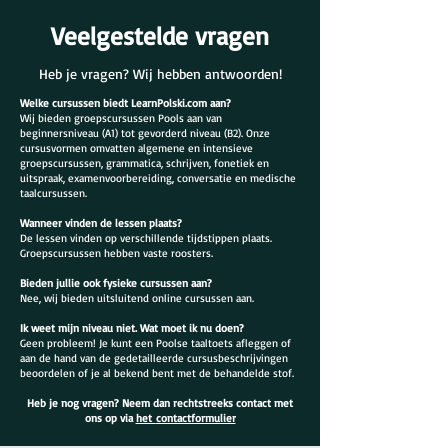
Veelgestelde vragen
Heb je vragen? Wij hebben antwoorden!
Welke cursussen biedt LearnPolski.com aan?
Wij bieden groepscursussen Pools aan van
beginnersniveau (A1) tot gevorderd niveau (B2). Onze
cursusvormen omvatten algemene en intensieve
groepscursussen, grammatica, schrijven, fonetiek en
uitspraak, examenvoorbereiding, conversatie en medische
taalcursussen.
Wanneer vinden de lessen plaats?
De lessen vinden op verschillende tijdstippen plaats.
Groepscursussen hebben vaste roosters.
Bieden jullie ook fysieke cursussen aan?
Nee, wij bieden uitsluitend online cursussen aan.
Ik weet mijn niveau niet. Wat moet ik nu doen?
Geen probleem! Je kunt een Poolse taaltoets afleggen of
aan de hand van de gedetailleerde cursusbeschrijvingen
beoordelen of je al bekend bent met de behandelde stof.
Heb je nog vragen? Neem dan rechtstreeks contact met
ons op via
het
contactformulier