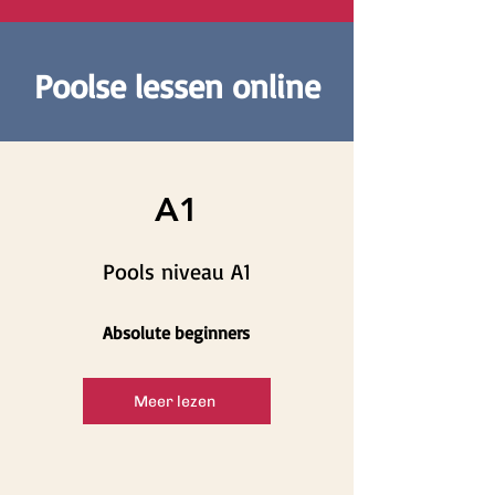
Poolse lessen online
A1
Pools niveau A1
Absolute beginners
Meer lezen