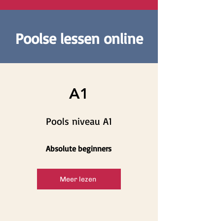
Poolse lessen online
A1
Pools niveau A1
Absolute beginners
Meer lezen