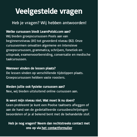
Veelgestelde vragen
Heb je vragen? Wij hebben antwoorden!
Welke cursussen biedt LearnPolski.com aan?
Wij bieden groepscursussen Pools aan van
beginnersniveau (A1) tot gevorderd niveau (B2). Onze
cursusvormen omvatten algemene en intensieve
groepscursussen, grammatica, schrijven, fonetiek en
uitspraak, examenvoorbereiding, conversatie en medische
taalcursussen.
Wanneer vinden de lessen plaats?
De lessen vinden op verschillende tijdstippen plaats.
Groepscursussen hebben vaste roosters.
Bieden jullie ook fysieke cursussen aan?
Nee, wij bieden uitsluitend online cursussen aan.
Ik weet mijn niveau niet. Wat moet ik nu doen?
Geen probleem! Je kunt een Poolse taaltoets afleggen of
aan de hand van de gedetailleerde cursusbeschrijvingen
beoordelen of je al bekend bent met de behandelde stof.
Heb je nog vragen? Neem dan rechtstreeks contact met
ons op via
het
contactformulier