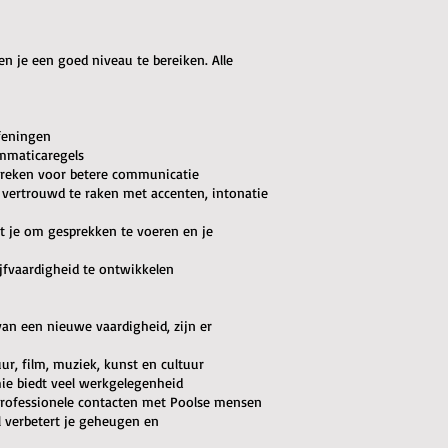
en je een goed niveau te bereiken. Alle
feningen
ammaticaregels
 spreken voor betere communicatie
 vertrouwd te raken met accenten, intonatie
pt je om gesprekken te voeren en je
ijfvaardigheid te ontwikkelen
van een nieuwe vaardigheid, zijn er
uur, film, muziek, kunst en cultuur
ie biedt veel werkgelegenheid
 professionele contacten met Poolse mensen
l verbetert je geheugen en