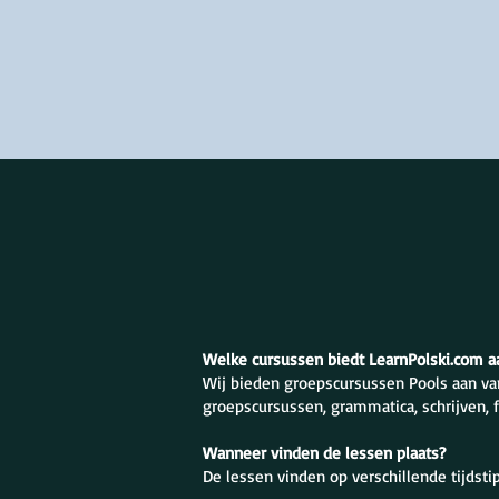
Welke cursussen biedt LearnPolski.com a
Wij bieden groepscursussen Pools aan va
groepscursussen, grammatica, schrijven, 
Wanneer vinden de lessen plaats?
De lessen vinden op verschillende tijdst