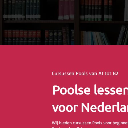
Cursussen Pools van A1 tot B2
Poolse lesse
voor Nederla
Wij bieden cursussen Pools voor beginner