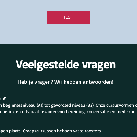
TEST
Veelgestelde vragen
Heb je vragen? Wij hebben antwoorden!
an?
n beginnersniveau (A1) tot gevorderd niveau (B2). Onze cursusvormen
fonetiek en uitspraak, examenvoorbereiding, conversatie en medische 
ippen plaats. Groepscursussen hebben vaste roosters.