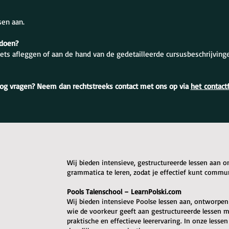
sen aan.
 doen?
ets afleggen of aan de hand van de gedetailleerde cursusbeschrijving
og vragen? Neem dan rechtstreeks contact met ons op via
het
contact
Wij bieden intensieve, gestructureerde lessen aan 
grammatica te leren, zodat je effectief kunt commu
Pools Talenschool – LearnPolski.com
Wij bieden intensieve Poolse lessen aan, ontworpen o
wie de voorkeur geeft aan gestructureerde lessen me
praktische en effectieve leerervaring. In onze lessen