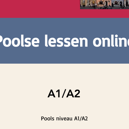
Poolse lessen onlin
A1/A2
Pools niveau A1/A2