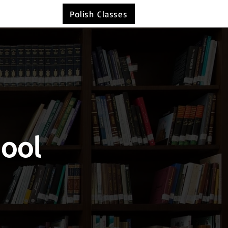
Polish Classes
hool