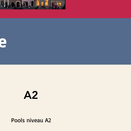
e
A2
Pools niveau A2