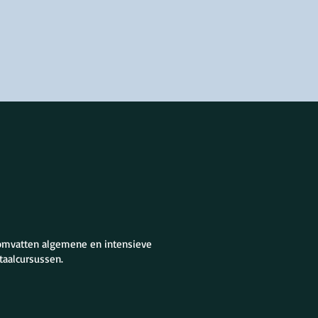
 omvatten algemene en intensieve
taalcursussen.