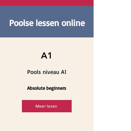
Poolse lessen online
A1
Pools niveau A1
Absolute beginners
Meer lezen