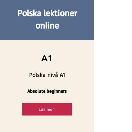
Polska lektioner
online
A1
Polska nivå A1
Absolute beginners
Läs mer