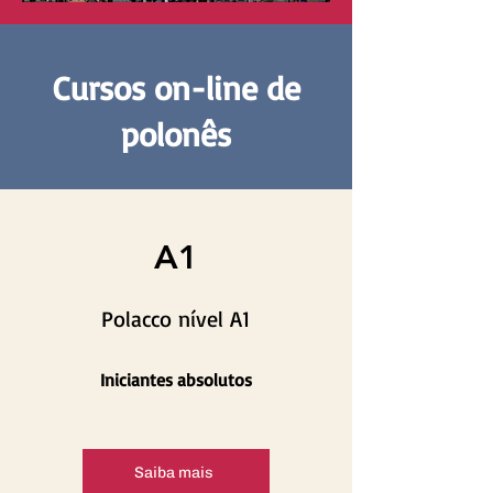
Cursos on-line de
polonês
A1
Polacco nível A1
Iniciantes absolutos
Saiba mais