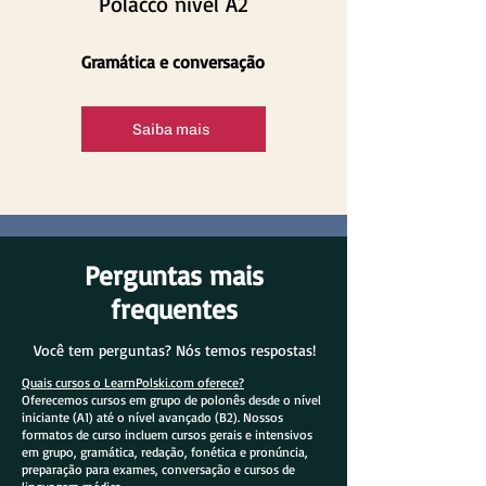
Polacco nível A2
Gramática e conversação
Saiba mais
Perguntas mais
frequentes
Você tem perguntas? Nós temos respostas!
Quais cursos o LearnPolski.com oferece?
Oferecemos cursos em grupo de polonês desde o nível
iniciante (A1) até o nível avançado (B2). Nossos
formatos de curso incluem cursos gerais e intensivos
em grupo, gramática, redação, fonética e pronúncia,
preparação para exames, conversação e cursos de