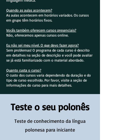
linguagem médica.
Quando as aulas acontecem?
As aulas acontecem em horários variados. Os cursos
em grupo têm horários fixos.
Vocês também oferecem cursos presenciais?
Não, oferecemos apenas cursos online.
Eu não sei meu nível. O que devo fazer agora?
Sem problemas! O programa de cada curso é descrito
em detalhes na seção de descrição e você pode avaliar
se já está familiarizado com o material abordado.
Quanto custa o curso?
O custo dos cursos varia dependendo da duração e do
tipo de curso escolhido. Por favor, visite a seção de
informações do curso para mais detalhes.
Teste o seu polonês
Teste de conhecimento da língua
polonesa para iniciante