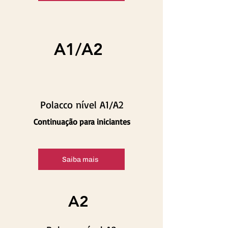
A1/A2
Polacco nível A1/A2
Continuação para iniciantes
Saiba mais
A2