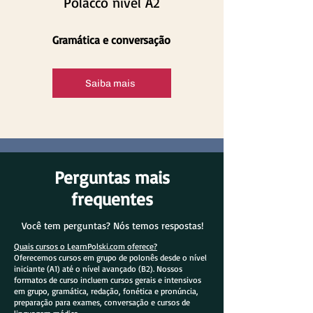
Polacco nível A2
Gramática e conversação
Saiba mais
Perguntas mais
frequentes
Você tem perguntas? Nós temos respostas!
Quais cursos o LearnPolski.com oferece?
Oferecemos cursos em grupo de polonês desde o nível
iniciante (A1) até o nível avançado (B2). Nossos
formatos de curso incluem cursos gerais e intensivos
em grupo, gramática, redação, fonética e pronúncia,
preparação para exames, conversação e cursos de