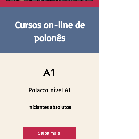
Cursos on-line de
polonês
A1
Polacco nível A1
Iniciantes absolutos
Saiba mais