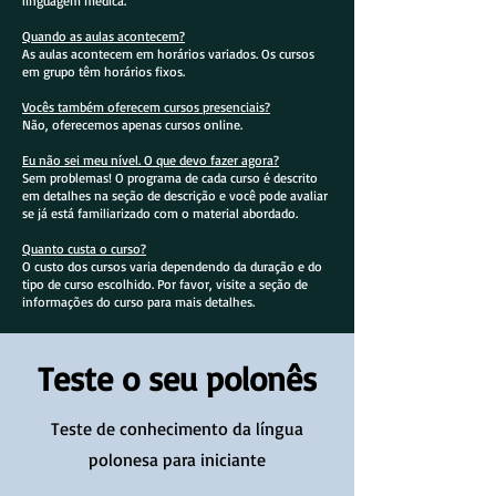
linguagem médica.
Quando as aulas acontecem?
As aulas acontecem em horários variados. Os cursos
em grupo têm horários fixos.
Vocês também oferecem cursos presenciais?
Não, oferecemos apenas cursos online.
Eu não sei meu nível. O que devo fazer agora?
Sem problemas! O programa de cada curso é descrito
em detalhes na seção de descrição e você pode avaliar
se já está familiarizado com o material abordado.
Quanto custa o curso?
O custo dos cursos varia dependendo da duração e do
tipo de curso escolhido. Por favor, visite a seção de
informações do curso para mais detalhes.
Teste o seu polonês
Teste de conhecimento da língua
polonesa para iniciante