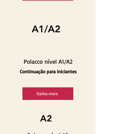
A1/A2
Polacco nível A1/A2
Continuação para iniciantes
Saiba mais
A2