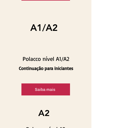
A1/A2
Polacco nível A1/A2
Continuação para iniciantes
Saiba mais
A2