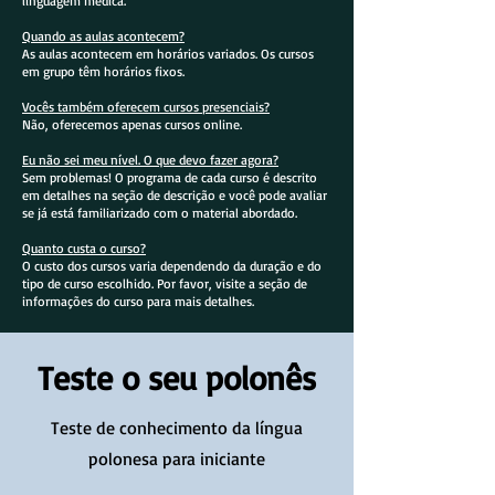
linguagem médica.
Quando as aulas acontecem?
As aulas acontecem em horários variados. Os cursos
em grupo têm horários fixos.
Vocês também oferecem cursos presenciais?
Não, oferecemos apenas cursos online.
Eu não sei meu nível. O que devo fazer agora?
Sem problemas! O programa de cada curso é descrito
em detalhes na seção de descrição e você pode avaliar
se já está familiarizado com o material abordado.
Quanto custa o curso?
O custo dos cursos varia dependendo da duração e do
tipo de curso escolhido. Por favor, visite a seção de
informações do curso para mais detalhes.
Teste o seu polonês
Teste de conhecimento da língua
polonesa para iniciante