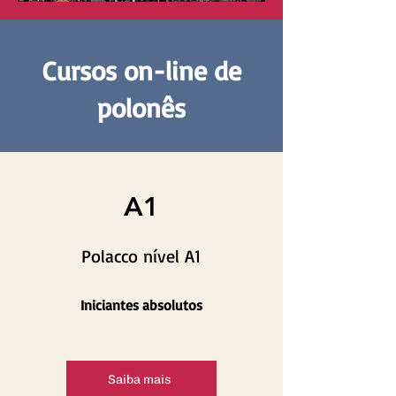
Cursos on-line de
polonês
A1
Polacco nível A1
Iniciantes absolutos
Saiba mais