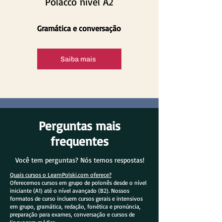
Polacco nível A2
Gramática e conversação
Saiba mais
Perguntas mais
frequentes
Você tem perguntas? Nós temos respostas!
Quais cursos o LearnPolski.com oferece?
Oferecemos cursos em grupo de polonês desde o nível
iniciante (A1) até o nível avançado (B2). Nossos
formatos de curso incluem cursos gerais e intensivos
em grupo, gramática, redação, fonética e pronúncia,
preparação para exames, conversação e cursos de