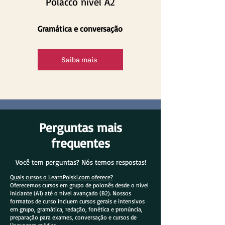
Polacco nível A2
Gramática e conversação
Saiba mais
Perguntas mais
frequentes
Você tem perguntas? Nós temos respostas!
Quais cursos o LearnPolski.com oferece?
Oferecemos cursos em grupo de polonês desde o nível
iniciante (A1) até o nível avançado (B2). Nossos
formatos de curso incluem cursos gerais e intensivos
em grupo, gramática, redação, fonética e pronúncia,
preparação para exames, conversação e cursos de