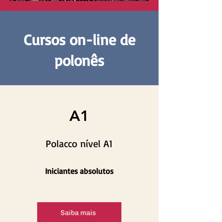
Cursos on-line de
polonês
A1
Polacco nível A1
Iniciantes absolutos
Saiba mais