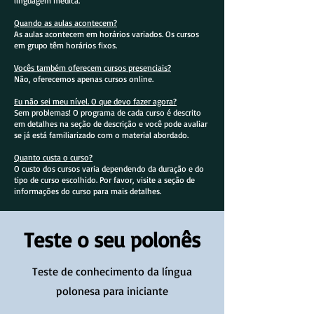
linguagem médica.
Quando as aulas acontecem?
As aulas acontecem em horários variados. Os cursos
em grupo têm horários fixos.
Vocês também oferecem cursos presenciais?
Não, oferecemos apenas cursos online.
Eu não sei meu nível. O que devo fazer agora?
Sem problemas! O programa de cada curso é descrito
em detalhes na seção de descrição e você pode avaliar
se já está familiarizado com o material abordado.
Quanto custa o curso?
O custo dos cursos varia dependendo da duração e do
tipo de curso escolhido. Por favor, visite a seção de
informações do curso para mais detalhes.
Teste o seu polonês
Teste de conhecimento da língua
polonesa para iniciante