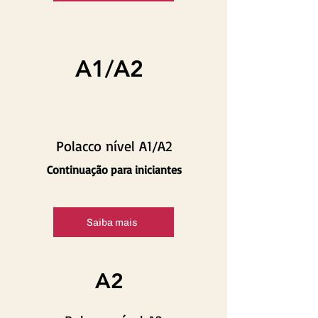
A1/A2
Polacco nível A1/A2
Continuação para iniciantes
Saiba mais
A2