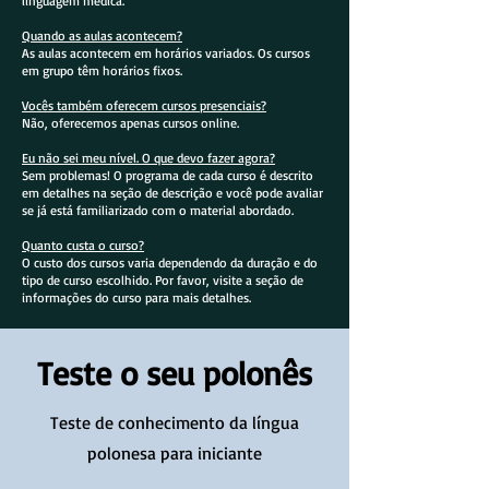
linguagem médica.
Quando as aulas acontecem?
As aulas acontecem em horários variados. Os cursos
em grupo têm horários fixos.
Vocês também oferecem cursos presenciais?
Não, oferecemos apenas cursos online.
Eu não sei meu nível. O que devo fazer agora?
Sem problemas! O programa de cada curso é descrito
em detalhes na seção de descrição e você pode avaliar
se já está familiarizado com o material abordado.
Quanto custa o curso?
O custo dos cursos varia dependendo da duração e do
tipo de curso escolhido. Por favor, visite a seção de
informações do curso para mais detalhes.
Teste o seu polonês
Teste de conhecimento da língua
polonesa para iniciante