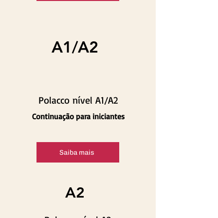
A1/A2
Polacco nível A1/A2
Continuação para iniciantes
Saiba mais
A2