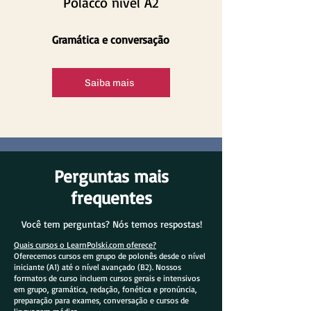
Polacco nível A2
Gramática e conversação
Saiba mais
Perguntas mais
frequentes
Você tem perguntas? Nós temos respostas!
Quais cursos o LearnPolski.com oferece?
Oferecemos cursos em grupo de polonês desde o nível
iniciante (A1) até o nível avançado (B2). Nossos
formatos de curso incluem cursos gerais e intensivos
em grupo, gramática, redação, fonética e pronúncia,
preparação para exames, conversação e cursos de