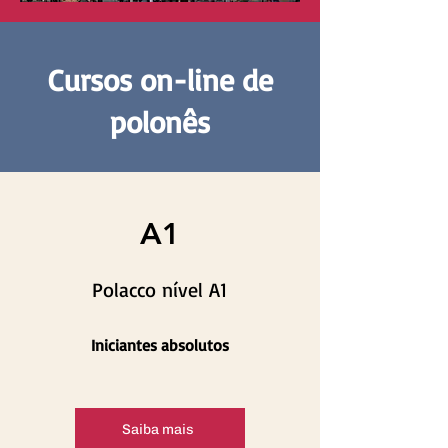
Cursos on-line de
polonês
A1
Polacco nível A1
Iniciantes absolutos
Saiba mais