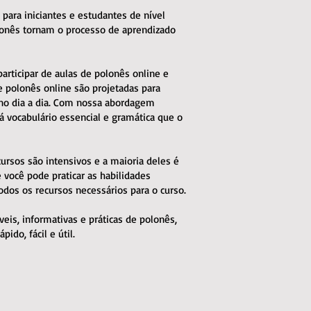
para iniciantes e estudantes de nível
lonês tornam o processo de aprendizado
articipar de aulas de polonês online e
e polonês online são projetadas para
 no dia a dia. Com nossa abordagem
 vocabulário essencial e gramática que o
ursos são intensivos e a maioria deles é
ocê pode praticar as habilidades
dos os recursos necessários para o curso.
eis, informativas e práticas de polonês,
ido, fácil e útil.