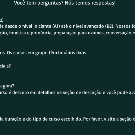
Você tem perguntas? Nós temos respostas!
e?
desde o nível iniciante (A1) até o nível avançado (B2). Nossos f
ação, fonética e pronúncia, preparação para exames, conversação 
os. Os cursos em grupo têm horários fixos.
iais?
 agora?
o é descrito em detalhes na seção de descrição e você pode avali
 duração e do tipo de curso escolhido. Por favor, visite a seção