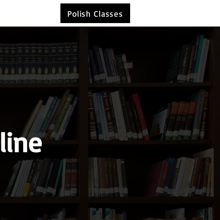
Polish Classes
line