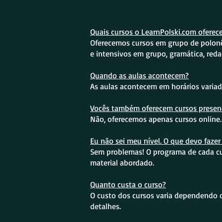
Quais cursos o LearnPolski.com oferec
Oferecemos cursos em grupo de polonês 
e intensivos em grupo, gramática, red
Quando as aulas acontecem?
As aulas acontecem em horários variad
Vocês também oferecem cursos presenc
Não, oferecemos apenas cursos online.
Eu não sei meu nível. O que devo fazer
Sem problemas! O programa de cada curs
material abordado.
Quanto custa o curso?
O custo dos cursos varia dependendo da
detalhes.