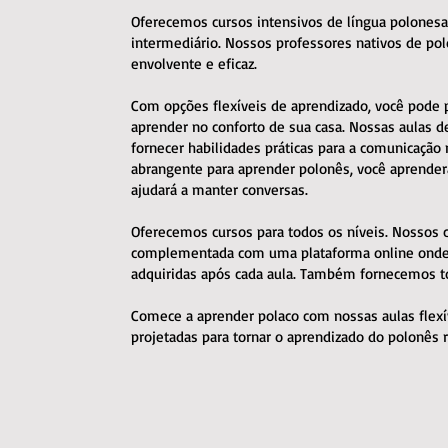
Oferecemos cursos intensivos de língua polonesa 
intermediário. Nossos professores nativos de po
envolvente e eficaz.
Com opções flexíveis de aprendizado, você pode p
aprender no conforto de sua casa. Nossas aulas d
fornecer habilidades práticas para a comunicação
abrangente para aprender polonês, você aprenderá
ajudará a manter conversas.
Oferecemos cursos para todos os níveis. Nossos c
complementada com uma plataforma online onde v
adquiridas após cada aula. Também fornecemos to
Comece a aprender polaco com nossas aulas flexív
projetadas para tornar o aprendizado do polonês ráp