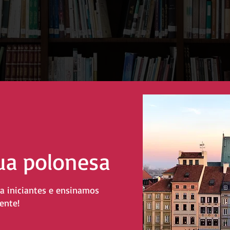
gua polonesa
a iniciantes e ensinamos
ente!