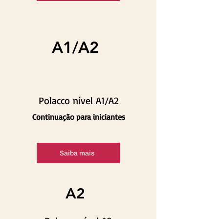
A1/A2
Polacco nível A1/A2
Continuação para iniciantes
Saiba mais
A2