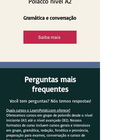
Polacco nível A2
Gramática e conversação
Saiba mais
Perguntas mais
frequentes
Você tem perguntas? Nós temos respostas!
Quais cursos o LearnPolski.com oferece?
Oferecemos cursos em grupo de polonês desde o nível
iniciante (A1) até o nível avançado (B2). Nossos
formatos de curso incluem cursos gerais e intensivos
em grupo, gramática, redação, fonética e pronúncia,
preparação para exames, conversação e cursos de