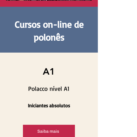
Cursos on-line de
polonês
A1
Polacco nível A1
Iniciantes absolutos
Saiba mais