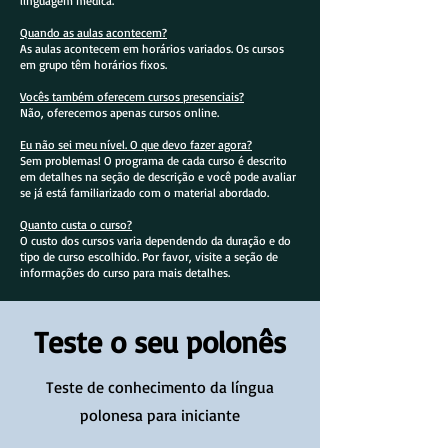
linguagem médica.
Quando as aulas acontecem?
As aulas acontecem em horários variados. Os cursos
em grupo têm horários fixos.
Vocês também oferecem cursos presenciais?
Não, oferecemos apenas cursos online.
Eu não sei meu nível. O que devo fazer agora?
Sem problemas! O programa de cada curso é descrito
em detalhes na seção de descrição e você pode avaliar
se já está familiarizado com o material abordado.
Quanto custa o curso?
O custo dos cursos varia dependendo da duração e do
tipo de curso escolhido. Por favor, visite a seção de
informações do curso para mais detalhes.
Teste o seu polonês
Teste de conhecimento da língua
polonesa para iniciante