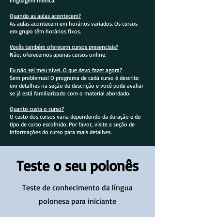
linguagem médica.
Quando as aulas acontecem?
As aulas acontecem em horários variados. Os cursos
em grupo têm horários fixos.
Vocês também oferecem cursos presenciais?
Não, oferecemos apenas cursos online.
Eu não sei meu nível. O que devo fazer agora?
Sem problemas! O programa de cada curso é descrito
em detalhes na seção de descrição e você pode avaliar
se já está familiarizado com o material abordado.
Quanto custa o curso?
O custo dos cursos varia dependendo da duração e do
tipo de curso escolhido. Por favor, visite a seção de
informações do curso para mais detalhes.
Teste o seu polonês
Teste de conhecimento da língua
polonesa para iniciante