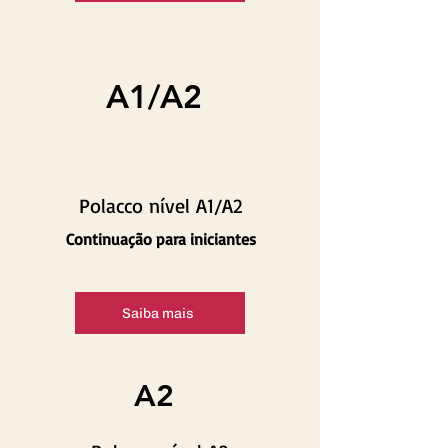
A1/A2
Polacco nível A1/A2
Continuação para iniciantes
Saiba mais
A2