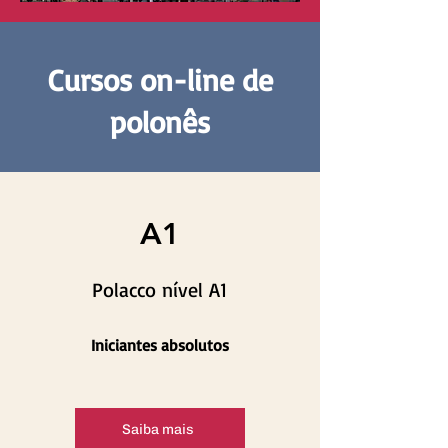
Cursos on-line de
polonês
A1
Polacco nível A1
Iniciantes absolutos
Saiba mais