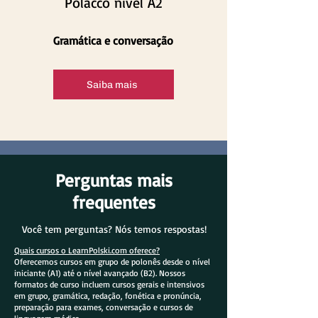
Polacco nível A2
Gramática e conversação
Saiba mais
Perguntas mais
frequentes
Você tem perguntas? Nós temos respostas!
Quais cursos o LearnPolski.com oferece?
Oferecemos cursos em grupo de polonês desde o nível
iniciante (A1) até o nível avançado (B2). Nossos
formatos de curso incluem cursos gerais e intensivos
em grupo, gramática, redação, fonética e pronúncia,
preparação para exames, conversação e cursos de