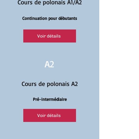
Cours de polonais A1/A2
Continuation pour débutants
Voir détails
A2
Cours de polonais A2
Pré-intermédiaire
Voir détails