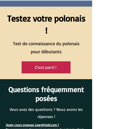
Testez votre polonais
!
Test de connaissance du polonais
pour débutants
C'est parti !
Questions fréquemment
posées
Vous avez des questions ? Nous avons les
réponses !
Quels cours propose LearnPolski.com ?