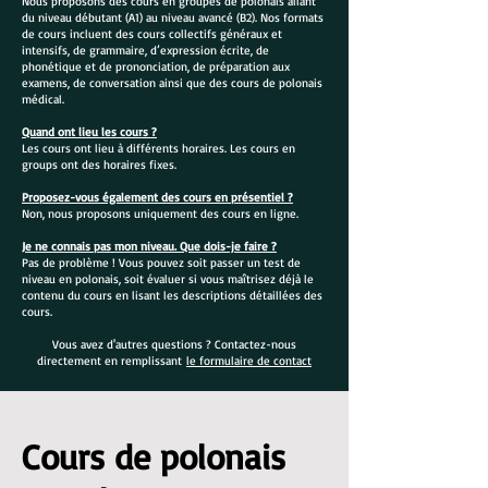
Nous proposons des cours en groupes de polonais allant
du niveau débutant (A1) au niveau avancé (B2). Nos formats
de cours incluent des cours collectifs généraux et
intensifs, de grammaire, d’expression écrite, de
phonétique et de prononciation, de préparation aux
examens, de conversation ainsi que des cours de polonais
médical.
Quand ont lieu les cours ?
Les cours ont lieu à différents horaires. Les cours en
groups ont des horaires fixes.
Proposez-vous également des cours en présentiel ?
Non, nous proposons uniquement des cours en ligne.
Je ne connais pas mon niveau. Que dois-je faire ?
Pas de problème ! Vous pouvez soit passer un test de
niveau en polonais, soit évaluer si vous maîtrisez déjà le
contenu du cours en lisant les descriptions détaillées des
cours.
Vous avez d'autres questions ? Contactez-nous
directement en remplissant
le formulaire de contact
Cours de polonais