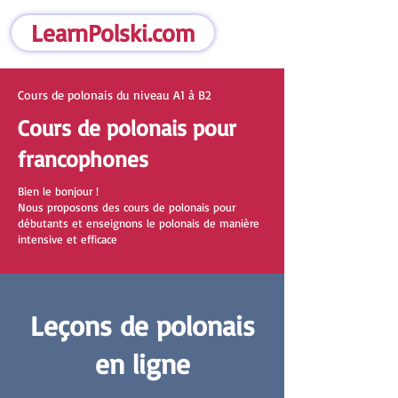
LearnPolski.com
Cours de polonais du niveau A1 à B2
Cours de polonais pour
francophones
Bien le bonjour !
Nous proposons des cours de polonais pour
débutants et enseignons le polonais de manière
intensive et efficace
Leçons de polonais
en ligne