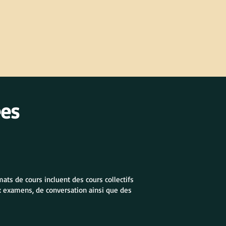
ées
ats de cours incluent des cours collectifs
ux examens, de conversation ainsi que des