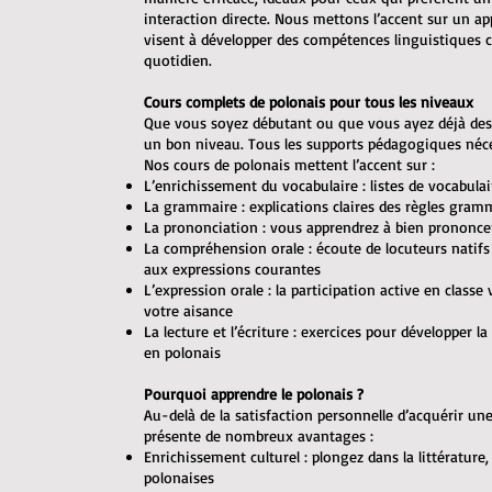
interaction directe. Nous mettons l’accent sur un ap
visent à développer des compétences linguistiques
quotidien.
Cours complets de polonais pour tous les niveaux
Que vous soyez débutant ou que vous ayez déjà des
un bon niveau. Tous les supports pédagogiques néces
Nos cours de polonais mettent l’accent sur :
L’enrichissement du vocabulaire : listes de vocabulai
La grammaire : explications claires des règles gram
La prononciation : vous apprendrez à bien prononce
La compréhension orale : écoute de locuteurs natifs 
aux expressions courantes
L’expression orale : la participation active en class
votre aisance
La lecture et l’écriture : exercices pour développer l
en polonais
Pourquoi apprendre le polonais ?
Au-delà de la satisfaction personnelle d’acquérir u
présente de nombreux avantages :
Enrichissement culturel : plongez dans la littérature, 
polonaises