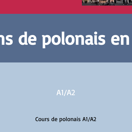
s de polonais en
A1/
A2
Cours de polonais A1/A2