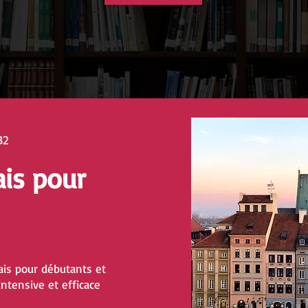
B2
ais pour
is pour débutants et
ntensive et efficace