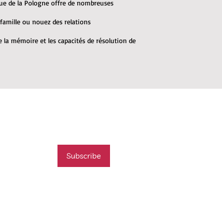
que de la Pologne offre de nombreuses
 famille ou nouez des relations
 la mémoire et les capacités de résolution de
mail list
t new course
Subscribe