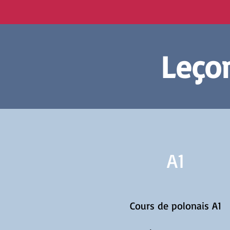
Leçon
A1
Cours de polonais A1