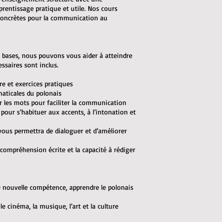
prentissage pratique et utile. Nos cours
 concrètes pour la communication au
 bases, nous pouvons vous aider à atteindre
saires sont inclus.
re et exercices pratiques
maticales du polonais
r les mots pour faciliter la communication
pour s’habituer aux accents, à l’intonation et
e vous permettra de dialoguer et d’améliorer
a compréhension écrite et la capacité à rédiger
ne nouvelle compétence, apprendre le polonais
le cinéma, la musique, l’art et la culture