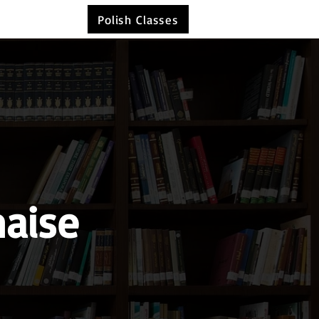
Polish Classes
naise