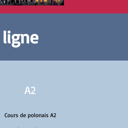
 ligne
A2
Cours de polonais A2