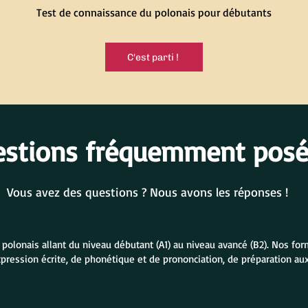
Test de connaissance du polonais pour débutants
C'est parti !
estions fréquemment pos
Vous avez des questions ? Nous avons les réponses !
lonais allant du niveau débutant (A1) au niveau avancé (B2). Nos form
xpression écrite, de phonétique et de prononciation, de préparation a