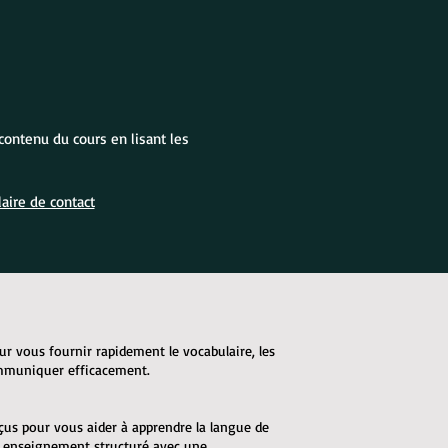
contenu du cours en lisant les
aire de contact
ur vous fournir rapidement le vocabulaire, les
ommuniquer efficacement.
çus pour vous aider à apprendre la langue de
n enseignement structuré avec une