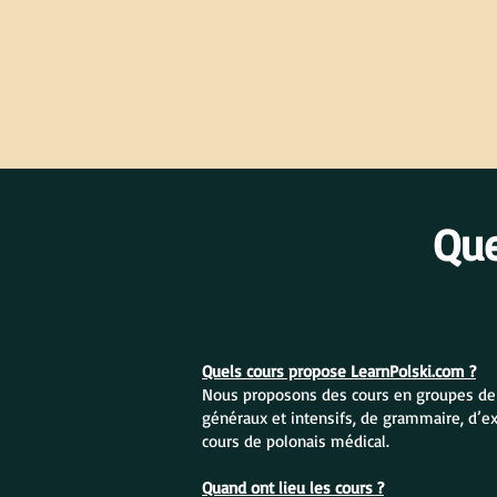
Qu
Quels cours propose LearnPolski.com ?
Nous proposons des cours en groupes de po
généraux et intensifs, de grammaire, d’e
cours de polonais médical.
Quand ont lieu les cours ?