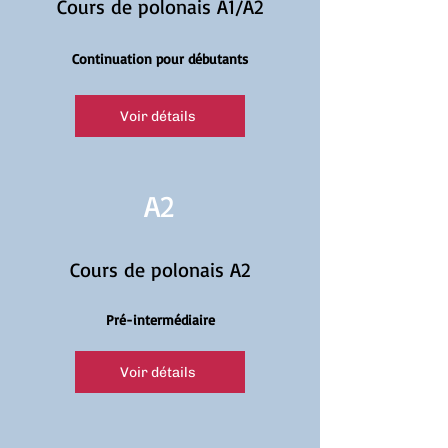
Cours de polonais A1/A2
Continuation pour débutants
Voir détails
A2
Cours de polonais A2
Pré-intermédiaire
Voir détails