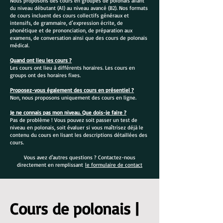
Nous proposons des cours en groupes de polonais allant
du niveau débutant (A1) au niveau avancé (B2). Nos formats
de cours incluent des cours collectifs généraux et
intensifs, de grammaire, d’expression écrite, de
phonétique et de prononciation, de préparation aux
examens, de conversation ainsi que des cours de polonais
médical.
Quand ont lieu les cours ?
Les cours ont lieu à différents horaires. Les cours en
groups ont des horaires fixes.
Proposez-vous également des cours en présentiel ?
Non, nous proposons uniquement des cours en ligne.
Je ne connais pas mon niveau. Que dois-je faire ?
Pas de problème ! Vous pouvez soit passer un test de
niveau en polonais, soit évaluer si vous maîtrisez déjà le
contenu du cours en lisant les descriptions détaillées des
cours.
Vous avez d'autres questions ? Contactez-nous
directement en remplissant
le formulaire de contact
Cours de polonais |