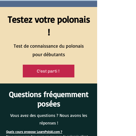
Testez votre polonais
!
Test de connaissance du polonais
pour débutants
C'est parti !
Questions fréquemment
posées
Vous avez des questions ? Nous avons les
réponses !
Quels cours propose LearnPolski.com ?