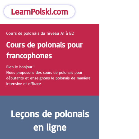
LearnPolski.com
Cours de polonais du niveau A1 à B2
Cours de polonais pour
francophones
Bien le bonjour !
Nous proposons des cours de polonais pour
débutants et enseignons le polonais de manière
intensive et efficace
Leçons de polonais
en ligne