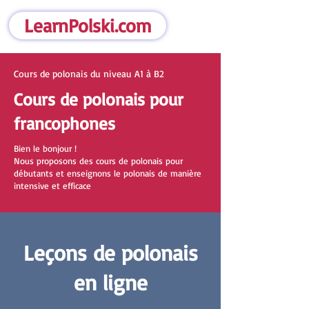
LearnPolski.com
Cours de polonais du niveau A1 à B2
Cours de polonais pour
francophones
Bien le bonjour !
Nous proposons des cours de polonais pour
débutants et enseignons le polonais de manière
intensive et efficace
Leçons de polonais
en ligne