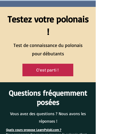
Testez votre polonais
!
Test de connaissance du polonais
pour débutants
C'est parti !
Questions fréquemment
posées
Vous avez des questions ? Nous avons les
réponses !
Quels cours propose LearnPolski.com ?