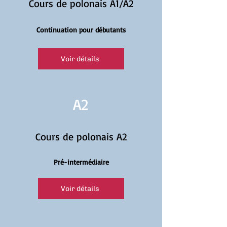
Cours de polonais A1/A2
Continuation pour débutants
Voir détails
A2
Cours de polonais A2
Pré-intermédiaire
Voir détails