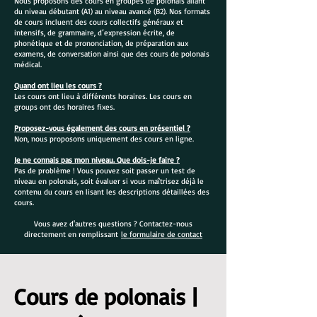
Nous proposons des cours en groupes de polonais allant
du niveau débutant (A1) au niveau avancé (B2). Nos formats
de cours incluent des cours collectifs généraux et
intensifs, de grammaire, d’expression écrite, de
phonétique et de prononciation, de préparation aux
examens, de conversation ainsi que des cours de polonais
médical.
Quand ont lieu les cours ?
Les cours ont lieu à différents horaires. Les cours en
groups ont des horaires fixes.
Proposez-vous également des cours en présentiel ?
Non, nous proposons uniquement des cours en ligne.
Je ne connais pas mon niveau. Que dois-je faire ?
Pas de problème ! Vous pouvez soit passer un test de
niveau en polonais, soit évaluer si vous maîtrisez déjà le
contenu du cours en lisant les descriptions détaillées des
cours.
Vous avez d'autres questions ? Contactez-nous
directement en remplissant
le formulaire de contact
Cours de polonais |