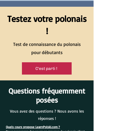
Testez votre polonais
!
Test de connaissance du polonais
pour débutants
C'est parti !
Questions fréquemment
posées
Vous avez des questions ? Nous avons les
réponses !
Quels cours propose LearnPolski.com ?