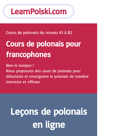
LearnPolski.com
Cours de polonais du niveau A1 à B2
Cours de polonais pour
francophones
Bien le bonjour !
Nous proposons des cours de polonais pour
débutants et enseignons le polonais de manière
intensive et efficace
Leçons de polonais
en ligne