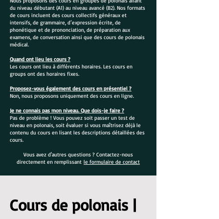
Nous proposons des cours en groupes de polonais allant
du niveau débutant (A1) au niveau avancé (B2). Nos formats
de cours incluent des cours collectifs généraux et
intensifs, de grammaire, d’expression écrite, de
phonétique et de prononciation, de préparation aux
examens, de conversation ainsi que des cours de polonais
médical.
Quand ont lieu les cours ?
Les cours ont lieu à différents horaires. Les cours en
groups ont des horaires fixes.
Proposez-vous également des cours en présentiel ?
Non, nous proposons uniquement des cours en ligne.
Je ne connais pas mon niveau. Que dois-je faire ?
Pas de problème ! Vous pouvez soit passer un test de
niveau en polonais, soit évaluer si vous maîtrisez déjà le
contenu du cours en lisant les descriptions détaillées des
cours.
Vous avez d'autres questions ? Contactez-nous
directement en remplissant
le formulaire de contact
Cours de polonais |