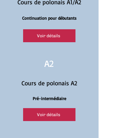
Cours de polonais A1/A2
Continuation pour débutants
Voir détails
A2
Cours de polonais A2
Pré-intermédiaire
Voir détails