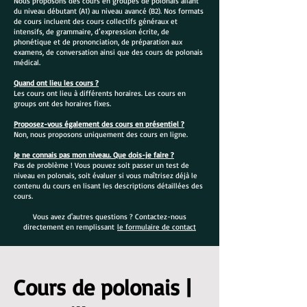
Nous proposons des cours en groupes de polonais allant
du niveau débutant (A1) au niveau avancé (B2). Nos formats
de cours incluent des cours collectifs généraux et
intensifs, de grammaire, d’expression écrite, de
phonétique et de prononciation, de préparation aux
examens, de conversation ainsi que des cours de polonais
médical.
Quand ont lieu les cours ?
Les cours ont lieu à différents horaires. Les cours en
groups ont des horaires fixes.
Proposez-vous également des cours en présentiel ?
Non, nous proposons uniquement des cours en ligne.
Je ne connais pas mon niveau. Que dois-je faire ?
Pas de problème ! Vous pouvez soit passer un test de
niveau en polonais, soit évaluer si vous maîtrisez déjà le
contenu du cours en lisant les descriptions détaillées des
cours.
Vous avez d'autres questions ? Contactez-nous
directement en remplissant
le formulaire de contact
Cours de polonais |