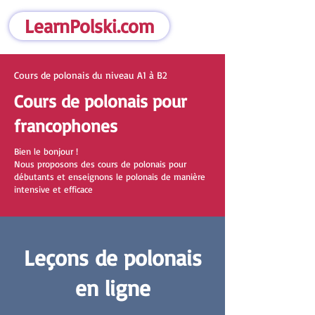
LearnPolski.com
Cours de polonais du niveau A1 à B2
Cours de polonais pour
francophones
Bien le bonjour !
Nous proposons des cours de polonais pour
débutants et enseignons le polonais de manière
intensive et efficace
Leçons de polonais
en ligne