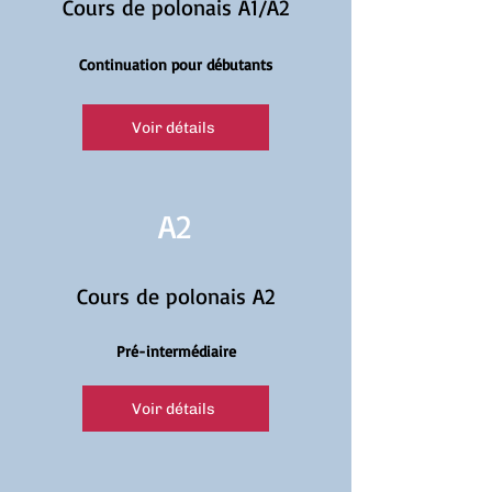
Cours de polonais A1/A2
Continuation pour débutants
Voir détails
A2
Cours de polonais A2
Pré-intermédiaire
Voir détails