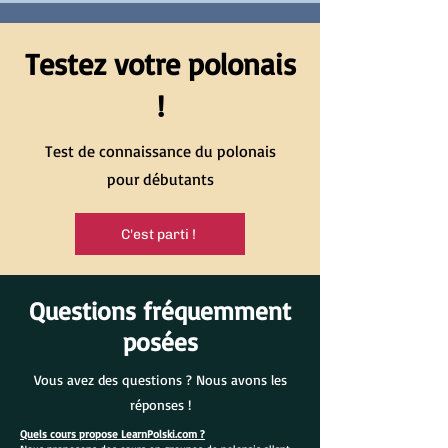
Testez votre polonais
!
Test de connaissance du polonais
pour débutants
C'est parti !
Questions fréquemment
posées
Vous avez des questions ? Nous avons les
réponses !
Quels cours propose LearnPolski.com ?