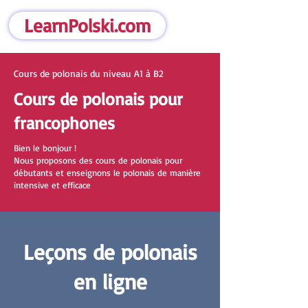
LearnPolski.com
Cours de polonais du niveau A1 à B2
Cours de polonais pour
francophones
Bien le bonjour !
Nous proposons des cours de polonais pour
débutants et enseignons le polonais de manière
intensive et efficace
Leçons de polonais
en ligne