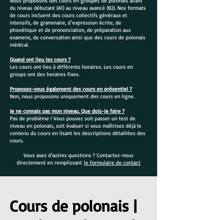
Nous proposons des cours en groupes de polonais allant
du niveau débutant (A1) au niveau avancé (B2). Nos formats
de cours incluent des cours collectifs généraux et
intensifs, de grammaire, d’expression écrite, de
phonétique et de prononciation, de préparation aux
examens, de conversation ainsi que des cours de polonais
médical.
Quand ont lieu les cours ?
Les cours ont lieu à différents horaires. Les cours en
groups ont des horaires fixes.
Proposez-vous également des cours en présentiel ?
Non, nous proposons uniquement des cours en ligne.
Je ne connais pas mon niveau. Que dois-je faire ?
Pas de problème ! Vous pouvez soit passer un test de
niveau en polonais, soit évaluer si vous maîtrisez déjà le
contenu du cours en lisant les descriptions détaillées des
cours.
Vous avez d'autres questions ? Contactez-nous
directement en remplissant
le formulaire de contact
Cours de polonais |