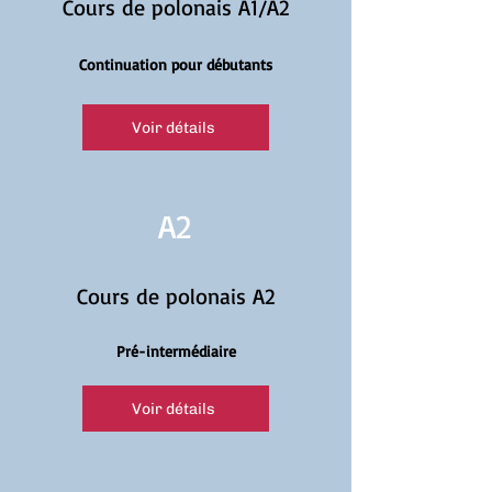
Cours de polonais A1/A2
Continuation pour débutants
Voir détails
A2
Cours de polonais A2
Pré-intermédiaire
Voir détails