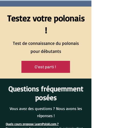
Testez votre polonais
!
Test de connaissance du polonais
pour débutants
C'est parti !
Questions fréquemment
posées
Vous avez des questions ? Nous avons les
réponses !
Quels cours propose LearnPolski.com ?