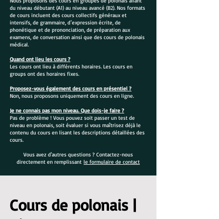
Nous proposons des cours en groupes de polonais allant
du niveau débutant (A1) au niveau avancé (B2). Nos formats
de cours incluent des cours collectifs généraux et
intensifs, de grammaire, d’expression écrite, de
phonétique et de prononciation, de préparation aux
examens, de conversation ainsi que des cours de polonais
médical.
Quand ont lieu les cours ?
Les cours ont lieu à différents horaires. Les cours en
groups ont des horaires fixes.
Proposez-vous également des cours en présentiel ?
Non, nous proposons uniquement des cours en ligne.
Je ne connais pas mon niveau. Que dois-je faire ?
Pas de problème ! Vous pouvez soit passer un test de
niveau en polonais, soit évaluer si vous maîtrisez déjà le
contenu du cours en lisant les descriptions détaillées des
cours.
Vous avez d'autres questions ? Contactez-nous
directement en remplissant
le formulaire de contact
Cours de polonais |