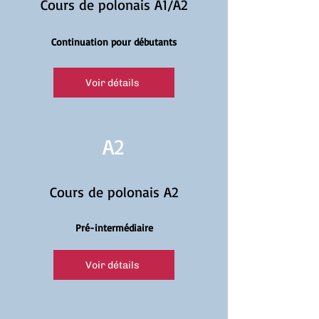
Cours de polonais A1/A2
Continuation pour débutants
Voir détails
A2
Cours de polonais A2
Pré-intermédiaire
Voir détails