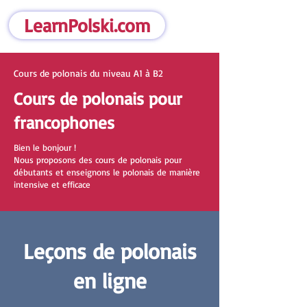
LearnPolski.com
Cours de polonais du niveau A1 à B2
Cours de polonais pour
francophones
Bien le bonjour !
Nous proposons des cours de polonais pour
débutants et enseignons le polonais de manière
intensive et efficace
Leçons de polonais
en ligne