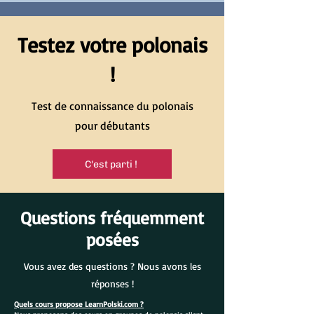
Testez votre polonais
!
Test de connaissance du polonais
pour débutants
C'est parti !
Questions fréquemment
posées
Vous avez des questions ? Nous avons les
réponses !
Quels cours propose LearnPolski.com ?