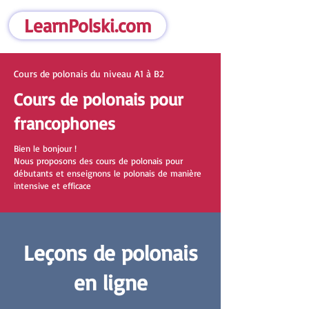
LearnPolski.com
Cours de polonais du niveau A1 à B2
Cours de polonais pour
francophones
Bien le bonjour !
Nous proposons des cours de polonais pour
débutants et enseignons le polonais de manière
intensive et efficace
Leçons de polonais
en ligne