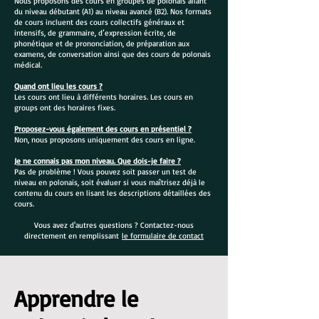
Nous proposons des cours en groupes de polonais allant
du niveau débutant (A1) au niveau avancé (B2). Nos formats
de cours incluent des cours collectifs généraux et
intensifs, de grammaire, d’expression écrite, de
phonétique et de prononciation, de préparation aux
examens, de conversation ainsi que des cours de polonais
médical.
Quand ont lieu les cours ?
Les cours ont lieu à différents horaires. Les cours en
groups ont des horaires fixes.
Proposez-vous également des cours en présentiel ?
Non, nous proposons uniquement des cours en ligne.
Je ne connais pas mon niveau. Que dois-je faire ?
Pas de problème ! Vous pouvez soit passer un test de
niveau en polonais, soit évaluer si vous maîtrisez déjà le
contenu du cours en lisant les descriptions détaillées des
cours.
Vous avez d'autres questions ? Contactez-nous
directement en remplissant
le formulaire de contact
Apprendre le