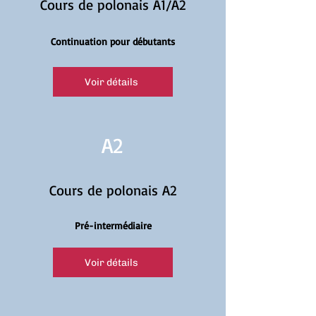
Cours de polonais A1/A2
Continuation pour débutants
Voir détails
A2
Cours de polonais A2
Pré-intermédiaire
Voir détails