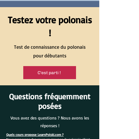
Testez votre polonais
!
Test de connaissance du polonais
pour débutants
C'est parti !
Questions fréquemment
posées
Vous avez des questions ? Nous avons les
réponses !
Quels cours propose LearnPolski.com ?