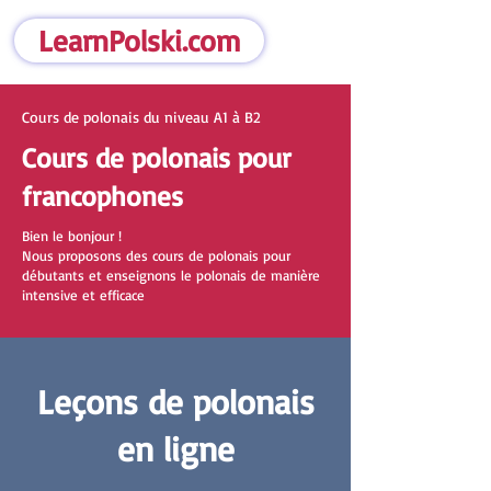
LearnPolski.com
Cours de polonais du niveau A1 à B2
Cours de polonais pour
francophones
Bien le bonjour !
Nous proposons des cours de polonais pour
débutants et enseignons le polonais de manière
intensive et efficace
Leçons de polonais
en ligne