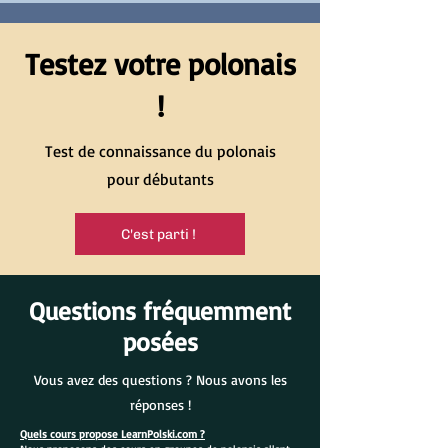
Testez votre polonais
!
Test de connaissance du polonais
pour débutants
C'est parti !
Questions fréquemment
posées
Vous avez des questions ? Nous avons les
réponses !
Quels cours propose LearnPolski.com ?