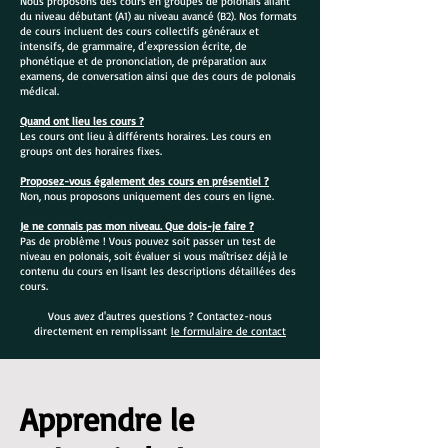
Nous proposons des cours en groupes de polonais allant
du niveau débutant (A1) au niveau avancé (B2). Nos formats
de cours incluent des cours collectifs généraux et
intensifs, de grammaire, d’expression écrite, de
phonétique et de prononciation, de préparation aux
examens, de conversation ainsi que des cours de polonais
médical.
Quand ont lieu les cours ?
Les cours ont lieu à différents horaires. Les cours en
groups ont des horaires fixes.
Proposez-vous également des cours en présentiel ?
Non, nous proposons uniquement des cours en ligne.
Je ne connais pas mon niveau. Que dois-je faire ?
Pas de problème ! Vous pouvez soit passer un test de
niveau en polonais, soit évaluer si vous maîtrisez déjà le
contenu du cours en lisant les descriptions détaillées des
cours.
Vous avez d'autres questions ? Contactez-nous
directement en remplissant
le formulaire de contact
Apprendre le