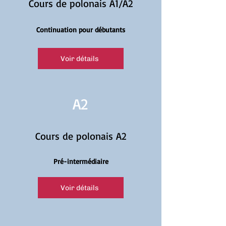
Cours de polonais A1/A2
Continuation pour débutants
Voir détails
A2
Cours de polonais A2
Pré-intermédiaire
Voir détails